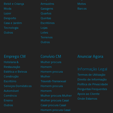
Bebé e Criança
Armazéns
Motos
Moda
Garagens
Barcos
Lazer
Quartos
Desporto
Quintas
Casa e Jardim
Escritórios
Tecnologia
Lojas
Outros
Lotes
Terrenos
Outros
Emprego CM
Convívio CM
Anunciar Agora
Hotelaria &
Mulher procura
Restauração
Homem
Informação Legal
Estética e Beleza
Homem procura
Termos de Utilização
Construção
Mulher
Direito de Informação
Escritório
Travesti-Transexual
Política de Privacidade
Serviços Domésticos
Homem procura
Perguntas Frequentes
Automóvel
Homem
Apoio ao Cliente
Comércio
Mulher procura Mulher
Onde Estamos
Ensino
Mulher procura Casal
Outros
Casal procura Casal
Homem procura Casal