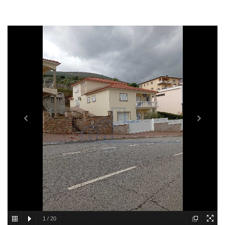
1
/
20