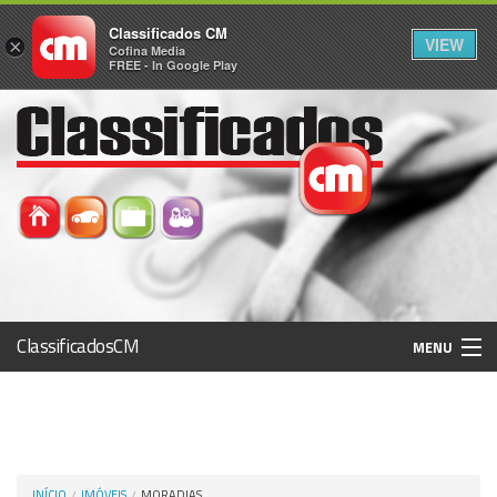
Classificados CM
VIEW
×
Cofina Media
FREE - In Google Play
ClassificadosCM
MENU
Histórico
Registo / Login
INÍCIO
IMÓVEIS
MORADIAS