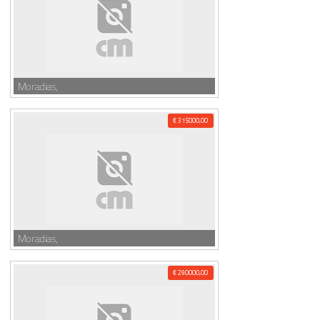
Moradias,
€ 315000,00
Moradias,
€ 290000,00