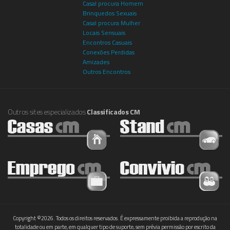
Casal procura Homem
Brinquedos Sexuais
Casal procura Mulher
Locais Sensuais
Encontros Casuais
Conexões Perdidas
Amizades
Outros Encontros
Outros sites especializados
Classificados CM
Copyright ©2026. Todos os direitos reservados. É expressamente proibida a reprodução na
totalidade ou em parte, em qualquer tipo de suporte, sem prévia permissão por escrito da