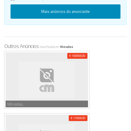
Mais anúncios do anunciante
Outros Anúncios
classificados em
Moradias
€ 1500000,00
Moradias,
€ 175000,00