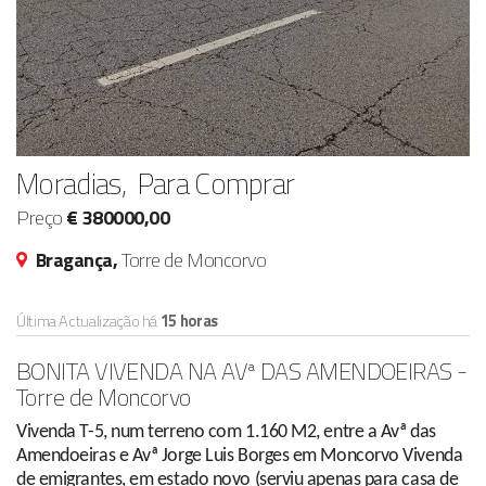
Moradias, Para Comprar
Preço
€ 380000,00
Bragança,
Torre de Moncorvo
Última Actualização há
15 horas
BONITA VIVENDA NA AVª DAS AMENDOEIRAS -
Torre de Moncorvo
Vivenda T-5, num terreno com 1.160 M2, entre a Avª das
Amendoeiras e Avª Jorge Luis Borges em Moncorvo Vivenda
de emigrantes, em estado novo (serviu apenas para casa de