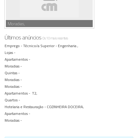
Moradias,
Últimos anúncios
Os 10 mais recentes
Emprego -
Técnico/a Superior - Engenharia ,
Lojas -
Apartamentos -
Moradias -
Quintas -
Moradias -
Moradias -
Apartamentos -
T2,
Quartos -
Hotelaria e Restauração -
COZINHEIRA DOCEIRA,
Apartamentos -
Moradias -