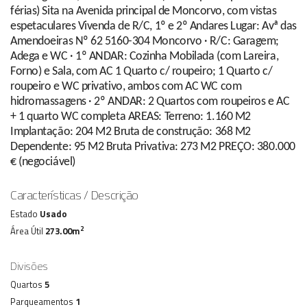
férias) Sita na Avenida principal de Moncorvo, com vistas
espetaculares Vivenda de R/C, 1º e 2º Andares Lugar: Avª das
Amendoeiras Nº 62 5160-304 Moncorvo · R/C: Garagem;
Adega e WC · 1º ANDAR: Cozinha Mobilada (com Lareira,
Forno) e Sala, com AC 1 Quarto c/ roupeiro; 1 Quarto c/
roupeiro e WC privativo, ambos com AC WC com
hidromassagens · 2º ANDAR: 2 Quartos com roupeiros e AC
+ 1 quarto WC completa AREAS: Terreno: 1.160 M2
Implantação: 204 M2 Bruta de construção: 368 M2
Dependente: 95 M2 Bruta Privativa: 273 M2 PREÇO: 380.000
€ (negociável)
Características / Descrição
Estado
Usado
2
Área Útil
273.00m
Divisões
Quartos
5
Parqueamentos
1