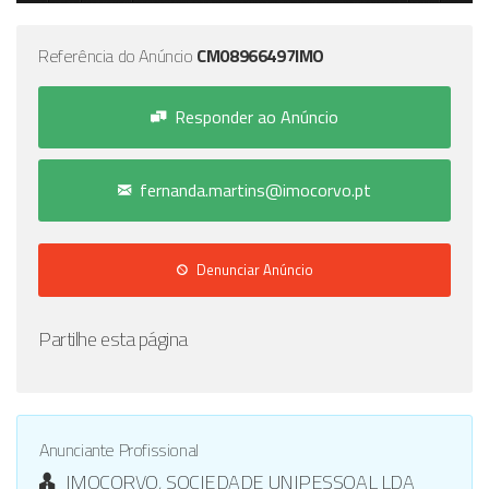
Referência do Anúncio
CM08966497IMO
Responder ao Anúncio
fernanda.martins@imocorvo.pt
Denunciar Anúncio
Partilhe esta página
Anunciante Profissional
IMOCORVO, SOCIEDADE UNIPESSOAL LDA