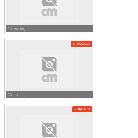
Moradias,
€ 1600000,00
Moradias,
€ 389000,00