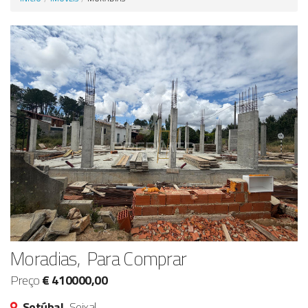
Anunciar Agora
Moradias, Para Comprar
Preço
€ 410000,00
Setúbal,
Seixal