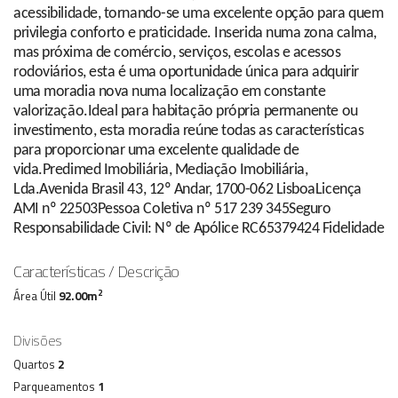
acessibilidade, tornando-se uma excelente opção para quem
privilegia conforto e praticidade. Inserida numa zona calma,
mas próxima de comércio, serviços, escolas e acessos
rodoviários, esta é uma oportunidade única para adquirir
uma moradia nova numa localização em constante
valorização.Ideal para habitação própria permanente ou
investimento, esta moradia reúne todas as características
para proporcionar uma excelente qualidade de
vida.Predimed Imobiliária, Mediação Imobiliária,
Lda.Avenida Brasil 43, 12º Andar, 1700-062 LisboaLicença
AMI nº 22503Pessoa Coletiva nº 517 239 345Seguro
Responsabilidade Civil: Nº de Apólice RC65379424 Fidelidade
Características / Descrição
2
Área Útil
92.00m
Divisões
Quartos
2
Parqueamentos
1