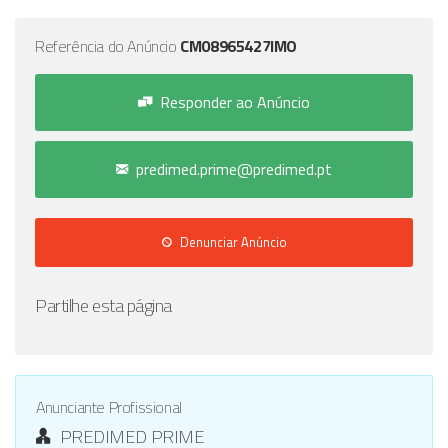
Referência do Anúncio
CM08965427IMO
Responder ao Anúncio
predimed.prime@predimed.pt
Denunciar Anúncio
Partilhe esta página
Anunciante Profissional
PREDIMED PRIME