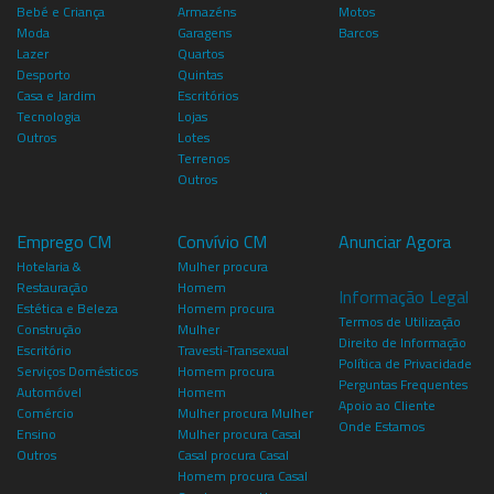
Bebé e Criança
Armazéns
Motos
Moda
Garagens
Barcos
Lazer
Quartos
Desporto
Quintas
Casa e Jardim
Escritórios
Tecnologia
Lojas
Outros
Lotes
Terrenos
Outros
Emprego CM
Convívio CM
Anunciar Agora
Hotelaria &
Mulher procura
Restauração
Homem
Informação Legal
Estética e Beleza
Homem procura
Termos de Utilização
Construção
Mulher
Direito de Informação
Escritório
Travesti-Transexual
Política de Privacidade
Serviços Domésticos
Homem procura
Perguntas Frequentes
Automóvel
Homem
Apoio ao Cliente
Comércio
Mulher procura Mulher
Onde Estamos
Ensino
Mulher procura Casal
Outros
Casal procura Casal
Homem procura Casal