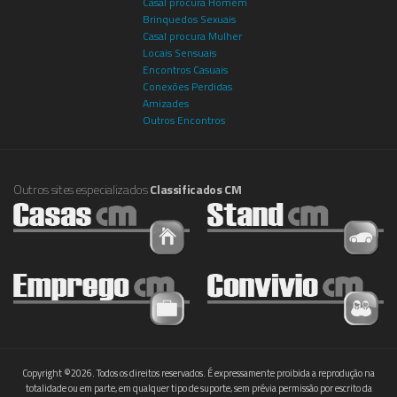
Casal procura Homem
Brinquedos Sexuais
Casal procura Mulher
Locais Sensuais
Encontros Casuais
Conexões Perdidas
Amizades
Outros Encontros
Outros sites especializados
Classificados CM
Copyright ©2026. Todos os direitos reservados. É expressamente proibida a reprodução na
totalidade ou em parte, em qualquer tipo de suporte, sem prévia permissão por escrito da