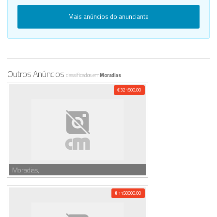
Mais anúncios do anunciante
Outros Anúncios
classificados em
Moradias
€ 321500,00
Moradias,
€ 1150000,00