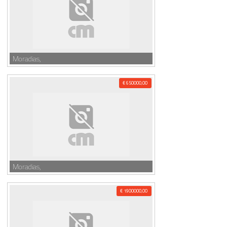
Moradias,
€ 650000,00
Moradias,
€ 1900000,00