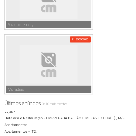
Apartamentos,
€ 1500000,00
Moradias,
Últimos anúncios
Os 10 mais recentes
Lojas -
Hotelaria e Restauração -
EMPREGADA BALCÃO E MESAS E CHUR(...) , M/F
Apartamentos -
Apartamentos -
T2,