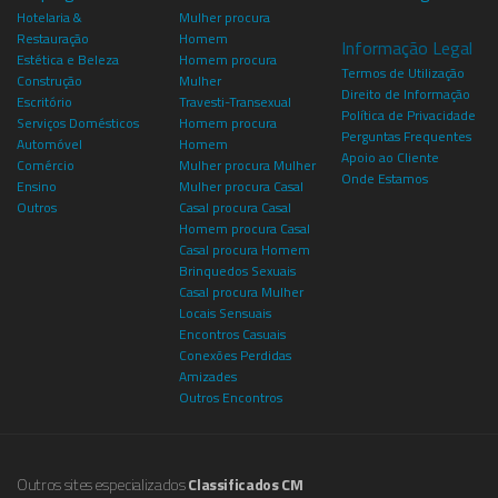
Hotelaria &
Mulher procura
Restauração
Homem
Informação Legal
Estética e Beleza
Homem procura
Termos de Utilização
Construção
Mulher
Direito de Informação
Escritório
Travesti-Transexual
Política de Privacidade
Serviços Domésticos
Homem procura
Perguntas Frequentes
Automóvel
Homem
Apoio ao Cliente
Comércio
Mulher procura Mulher
Onde Estamos
Ensino
Mulher procura Casal
Outros
Casal procura Casal
Homem procura Casal
Casal procura Homem
Brinquedos Sexuais
Casal procura Mulher
Locais Sensuais
Encontros Casuais
Conexões Perdidas
Amizades
Outros Encontros
Outros sites especializados
Classificados CM