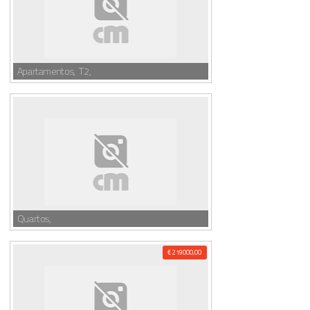
Apartamentos, T2,
Quartos,
€ 219000,00