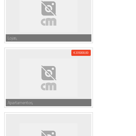
Lojas,
€ 205000,00
Apartamentos,