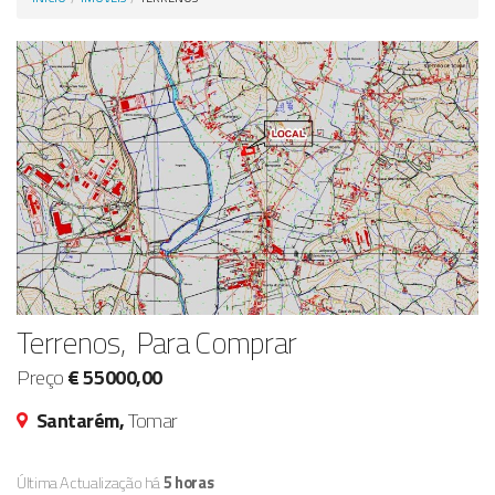
Anunciar Agora
Terrenos, Para Comprar
Preço
€ 55000,00
Santarém,
Tomar
Última Actualização há
5 horas