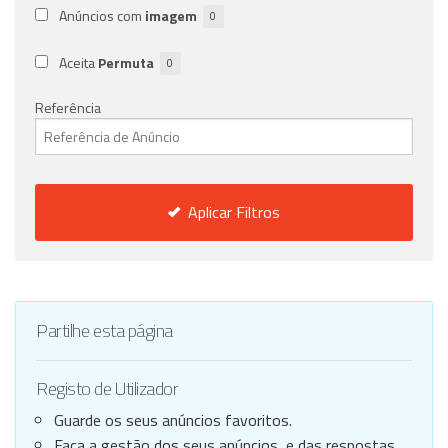
Anúncios com
imagem
0
Aceita
Permuta
0
Referência
Aplicar Filtros
Partilhe esta página
Registo de Utilizador
Guarde os seus anúncios favoritos.
Faça a gestão dos seus anúncios, e das respostas