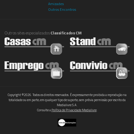
Amizades
Outros Encontros
Outros sites especializados
Classificados CM
Copyright ©2026. Todos os direitos reservados. É expressamente proibida a reprodução na
totalidade ou em parte, em qualquer tipo de suporte, sem prévia permissão por escrito da
Medialivre S.A.
Consulte a
Política de Privacidade Medialivre
.