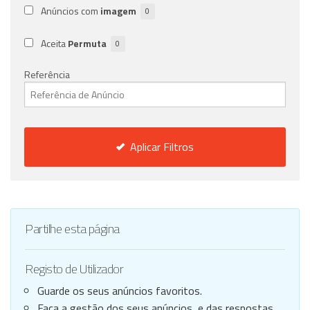
Anúncios com
imagem
0
Aceita
Permuta
0
Referência
Aplicar Filtros
Partilhe esta página
Registo de Utilizador
Guarde os seus anúncios favoritos.
Faça a gestão dos seus anúncios, e das respostas