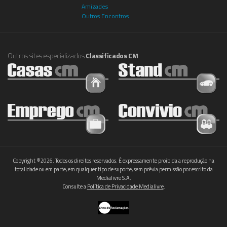
Amizades
Outros Encontros
Outros sites especializados
Classificados CM
Copyright ©2026. Todos os direitos reservados. É expressamente proibida a reprodução na
totalidade ou em parte, em qualquer tipo de suporte, sem prévia permissão por escrito da
Medialivre S.A.
Consulte a
Política de Privacidade Medialivre
.