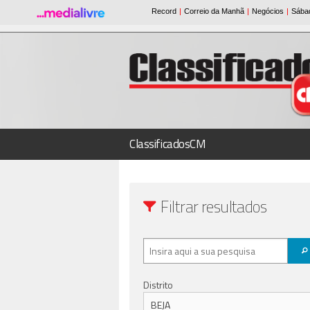
ClassificadosCM
Filtrar resultados
Distrito