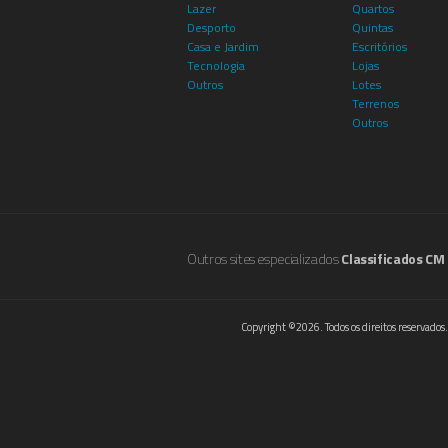
Lazer
Quartos
Desporto
Quintas
Casa e Jardim
Escritórios
Tecnologia
Lojas
Outros
Lotes
Terrenos
Outros
Outros sites especializados
Classificados CM
Copyright ©2026. Todos os direitos reservados.