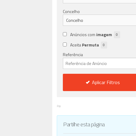
Concelho
Anúncios com
imagem
0
Aceita
Permuta
0
Referência
Aplicar Filtros
Pub
Partilhe esta página