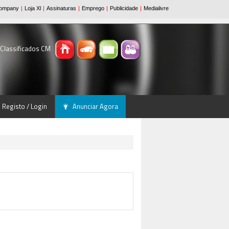
 Classificados CM
Registo / Login
Anunciar Agora