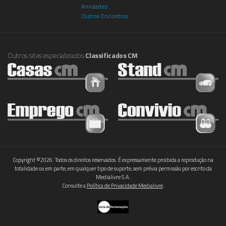
Amizades
Outros Encontros
Outros sites especializados
Classificados CM
Copyright ©2026. Todos os direitos reservados. É expressamente proibida a reprodução na
totalidade ou em parte, em qualquer tipo de suporte, sem prévia permissão por escrito da
Medialivre S.A.
Consulte a
Política de Privacidade Medialivre
.