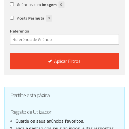
Anúncios com
imagem
0
Aceita
Permuta
0
Referência
Aplicar Filtros
Partilhe esta página
Registo de Utilizador
Guarde os seus anúncios favoritos.
Faça a gestão dos seus anúncios, e das respostas