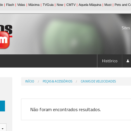
Sites
Histórico
INÍCIO
PEÇAS & ACESSÓRIOS
CAIXAS DE VELOCIDADES
Não foram encontrados resultados.