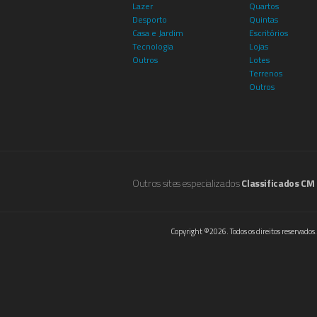
Lazer
Quartos
Desporto
Quintas
Casa e Jardim
Escritórios
Tecnologia
Lojas
Outros
Lotes
Terrenos
Outros
Outros sites especializados
Classificados CM
Copyright ©2026. Todos os direitos reservados.