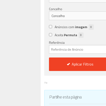
Concelho
Anúncios com
imagem
0
Aceita
Permuta
0
Referência
Aplicar Filtros
Pub
Partilhe esta página