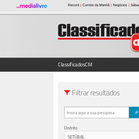
ClassificadosCM
Filtrar resultados
Distrito