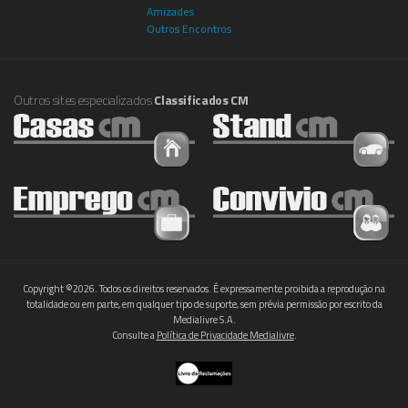
Amizades
Outros Encontros
Outros sites especializados
Classificados CM
Copyright ©2026. Todos os direitos reservados. É expressamente proibida a reprodução na
totalidade ou em parte, em qualquer tipo de suporte, sem prévia permissão por escrito da
Medialivre S.A.
Consulte a
Política de Privacidade Medialivre
.