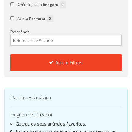
Anúncios com
imagem
0
Aceita
Permuta
0
Referência
Aplicar Filtros
Partilhe esta página
Registo de Utilizador
Guarde os seus anúncios favoritos.
Faça a gestão dos seus anúncios, e das respostas