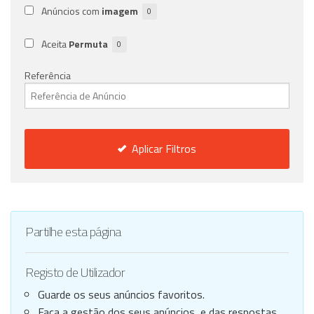
Anúncios com
imagem
0
Aceita
Permuta
0
Referência
Aplicar Filtros
Partilhe esta página
Registo de Utilizador
Guarde os seus anúncios favoritos.
Faça a gestão dos seus anúncios, e das respostas