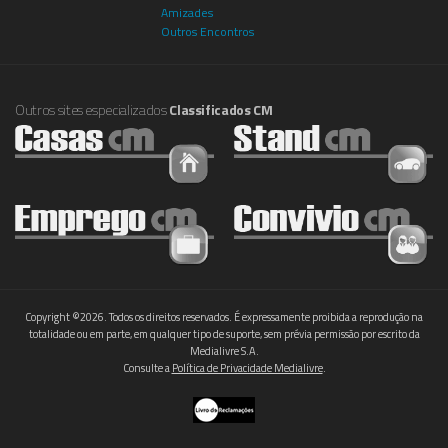
Amizades
Outros Encontros
Outros sites especializados
Classificados CM
Copyright ©2026. Todos os direitos reservados. É expressamente proibida a reprodução na
totalidade ou em parte, em qualquer tipo de suporte, sem prévia permissão por escrito da
Medialivre S.A.
Consulte a
Política de Privacidade Medialivre
.