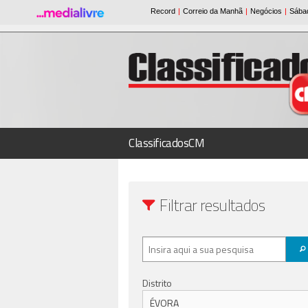
ClassificadosCM
Filtrar resultados
Distrito