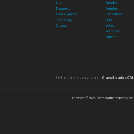
Lazer
Quartos
Desporto
Quintas
Casa e Jardim
Escritórios
Tecnologia
Lojas
Outros
Lotes
Terrenos
Outros
Outros sites especializados
Classificados CM
Copyright ©2026. Todos os direitos reservados.