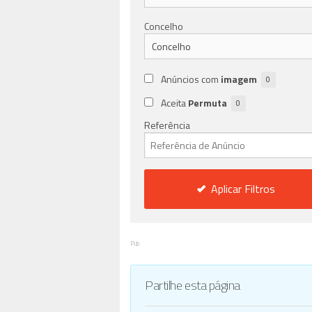
Concelho
Anúncios com
imagem
0
Aceita
Permuta
0
Referência
Aplicar Filtros
Pub
Partilhe esta página