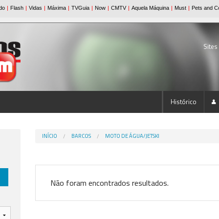
Sites
Histórico
INÍCIO
BARCOS
MOTO DE ÁGUA/JETSKI
Não foram encontrados resultados.