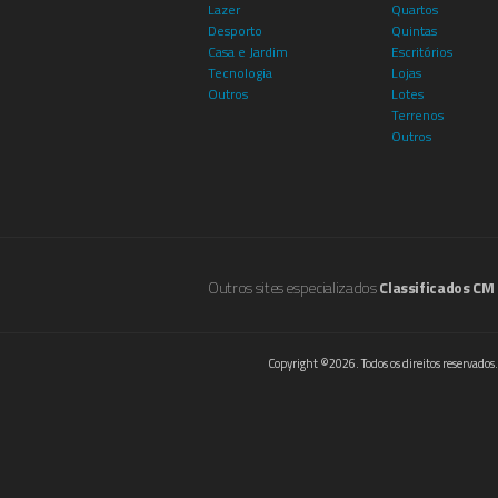
Lazer
Quartos
Desporto
Quintas
Casa e Jardim
Escritórios
Tecnologia
Lojas
Outros
Lotes
Terrenos
Outros
Outros sites especializados
Classificados CM
Copyright ©2026. Todos os direitos reservados.