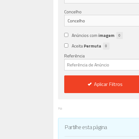
Concelho
Anúncios com
imagem
0
Aceita
Permuta
0
Referência
Aplicar Filtros
Pub
Partilhe esta página