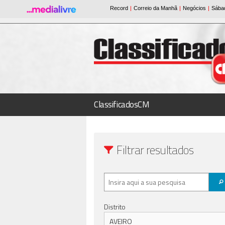
ClassificadosCM
Filtrar resultados
Distrito