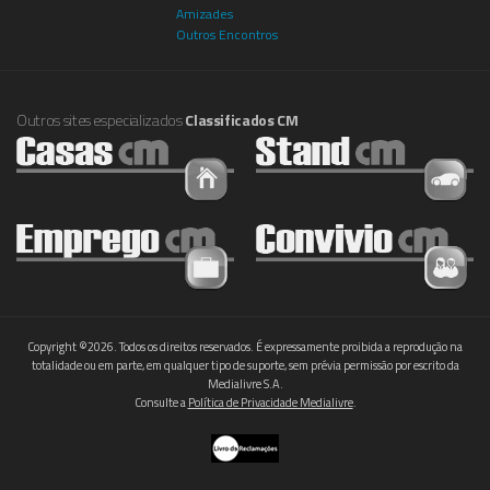
Amizades
Outros Encontros
Outros sites especializados
Classificados CM
Copyright ©2026. Todos os direitos reservados. É expressamente proibida a reprodução na
totalidade ou em parte, em qualquer tipo de suporte, sem prévia permissão por escrito da
Medialivre S.A.
Consulte a
Política de Privacidade Medialivre
.