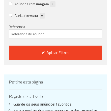
Anúncios com
imagem
0
Aceita
Permuta
0
Referência
Aplicar Filtros
Partilhe esta página
Registo de Utilizador
Guarde os seus anúncios favoritos.
Faça a gestão dos seus anúncios, e das respostas