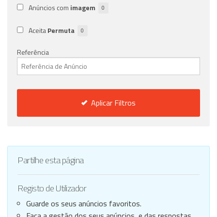
Anúncios com
imagem
0
Aceita
Permuta
0
Referência
Aplicar Filtros
Partilhe esta página
Registo de Utilizador
Guarde os seus anúncios favoritos.
Faça a gestão dos seus anúncios, e das respostas