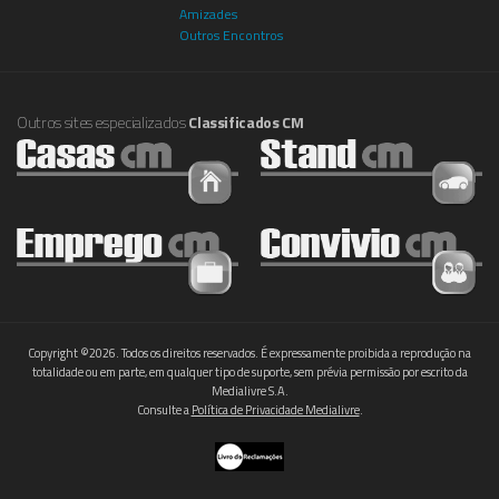
Amizades
Outros Encontros
Outros sites especializados
Classificados CM
Copyright ©2026. Todos os direitos reservados. É expressamente proibida a reprodução na
totalidade ou em parte, em qualquer tipo de suporte, sem prévia permissão por escrito da
Medialivre S.A.
Consulte a
Política de Privacidade Medialivre
.