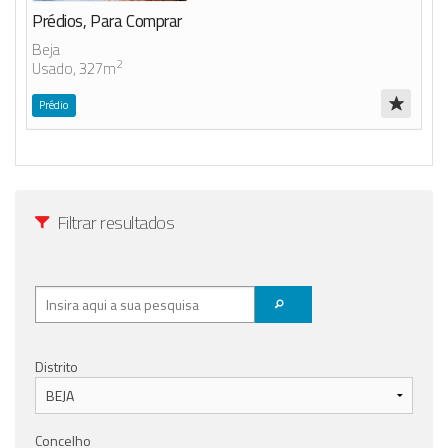
Prédios, Para Comprar
Beja
2
Usado, 327m
Prédio
Filtrar resultados
Distrito
Concelho