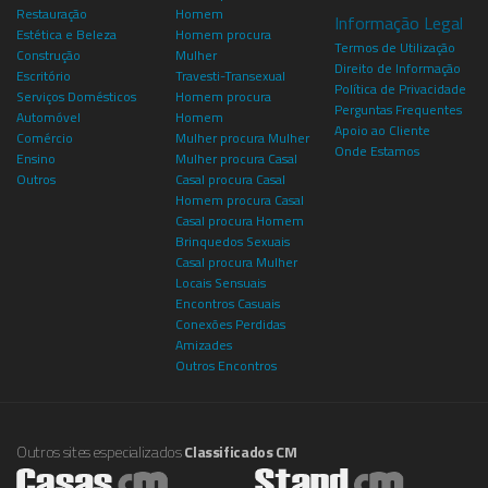
Restauração
Homem
Informação Legal
Estética e Beleza
Homem procura
Termos de Utilização
Construção
Mulher
Direito de Informação
Escritório
Travesti-Transexual
Política de Privacidade
Serviços Domésticos
Homem procura
Perguntas Frequentes
Automóvel
Homem
Apoio ao Cliente
Comércio
Mulher procura Mulher
Onde Estamos
Ensino
Mulher procura Casal
Outros
Casal procura Casal
Homem procura Casal
Casal procura Homem
Brinquedos Sexuais
Casal procura Mulher
Locais Sensuais
Encontros Casuais
Conexões Perdidas
Amizades
Outros Encontros
Outros sites especializados
Classificados CM