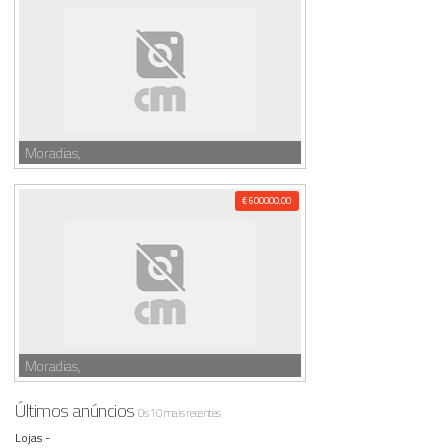
Moradias,
€ 600000,00
Moradias,
Últimos anúncios
Os 10 mais recentes
Lojas -