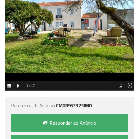
1
/
17
Referência do Anúncio
CM08953323IMO
Responder ao Anúncio