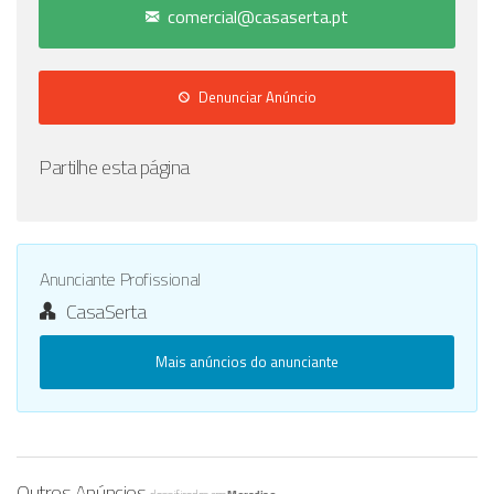
comercial@casaserta.pt
Denunciar Anúncio
Partilhe esta página
Anunciante Profissional
CasaSerta
Mais anúncios do anunciante
Outros Anúncios