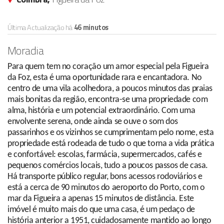
Última Actualização há
46 minutos
Moradia
Para quem tem no coração um amor especial pela Figueira
da Foz, esta é uma oportunidade rara e encantadora. No
centro de uma vila acolhedora, a poucos minutos das praias
mais bonitas da região, encontra-se uma propriedade com
alma, história e um potencial extraordinário. Com uma
envolvente serena, onde ainda se ouve o som dos
passarinhos e os vizinhos se cumprimentam pelo nome, esta
propriedade está rodeada de tudo o que torna a vida prática
e confortável: escolas, farmácia, supermercados, cafés e
pequenos comércios locais, tudo a poucos passos de casa.
Há transporte público regular, bons acessos rodoviários e
está a cerca de 90 minutos do aeroporto do Porto, com o
mar da Figueira a apenas 15 minutos de distância. Este
imóvel é muito mais do que uma casa, é um pedaço de
história anterior a 1951, cuidadosamente mantido ao longo