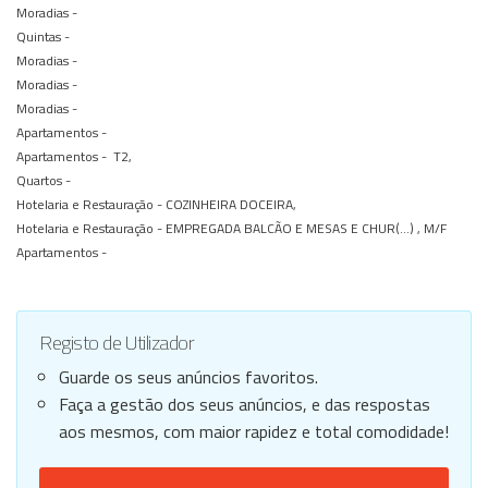
Moradias -
Quintas -
Moradias -
Moradias -
Moradias -
Apartamentos -
Apartamentos -
T2,
Quartos -
Hotelaria e Restauração -
COZINHEIRA DOCEIRA,
Hotelaria e Restauração -
EMPREGADA BALCÃO E MESAS E CHUR(...) , M/F
Apartamentos -
Registo de Utilizador
Guarde os seus anúncios favoritos.
Faça a gestão dos seus anúncios, e das respostas
aos mesmos, com maior rapidez e total comodidade!