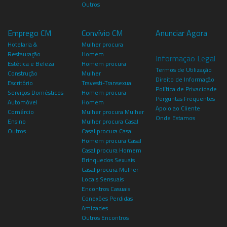
Outros
Emprego CM
Convívio CM
Anunciar Agora
Hotelaria &
Mulher procura
Restauração
Homem
Informação Legal
Estética e Beleza
Homem procura
Termos de Utilização
Construção
Mulher
Direito de Informação
Escritório
Travesti-Transexual
Política de Privacidade
Serviços Domésticos
Homem procura
Perguntas Frequentes
Automóvel
Homem
Apoio ao Cliente
Comércio
Mulher procura Mulher
Onde Estamos
Ensino
Mulher procura Casal
Outros
Casal procura Casal
Homem procura Casal
Casal procura Homem
Brinquedos Sexuais
Casal procura Mulher
Locais Sensuais
Encontros Casuais
Conexões Perdidas
Amizades
Outros Encontros