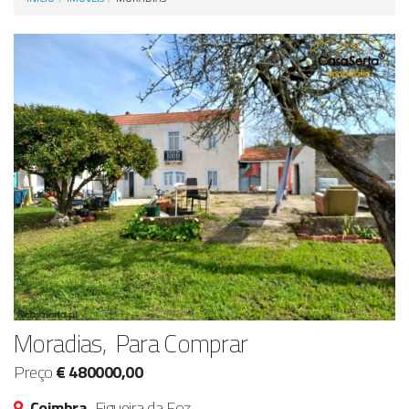
Anunciar Agora
Moradias, Para Comprar
Preço
€ 480000,00
Coimbra,
Figueira da Foz