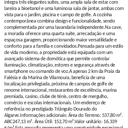
integra três elegantes suites, uma ampla sala de estar com
lareira a bioetanol e uma luminosa sala de jantar, ambas com
vista para o jardim, piscina e campo de golfe. A cozinha
contemporânea combina design e funcionalidade, sendo
complementada por uma lavandaria independente.Na cave,
a moradia oferece uma quarta suite, arrecadação e uma
espaçosa garagem, proporcionando maior versatilidade e
conforto para a família e convidados.Pensada para um estilo
de vida moderno, a propriedade está equipada com um
avançado sistema de domótica que permite controlar
iluminação, climatização, estores e segurança através de
smartphone ou comando de voz.A apenas 2 km da Praia da
Falésia e da Marina de Vilamoura, beneficia de uma
localização privilegiada, próxima de campos de golfe de
renome internacional, restaurantes de excelência, marina
premiada, casino, clube de ténis, centro de mergulho,
comércio e escolas internacionais. Um endereço de
referência no prestigiado Triângulo Dourado do
Algarve.Informações adicionais: Área do Terreno: 537,80 m².
ABC247,13 m². Área Útil: 152,70 m².Valor unitário: 16.339