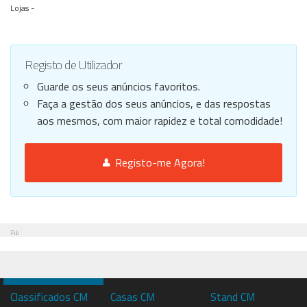
Lojas -
Registo de Utilizador
Guarde os seus anúncios favoritos.
Faça a gestão dos seus anúncios, e das respostas
aos mesmos, com maior rapidez e total comodidade!
Registo-me Agora!
Pub
Classificados CM
Casas CM
Stand CM