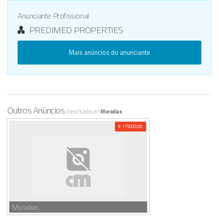
Anunciante Profissional
PREDIMED PROPERTIES
Mais anúncios do anunciante
Outros Anúncios
classificados em
Moradias
€ 175000,00
Moradias,