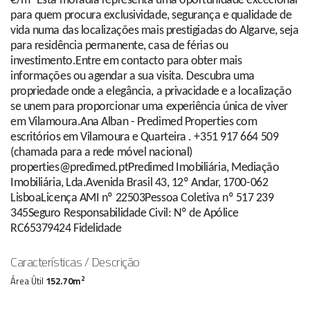
€/m² Esta moradia representa uma oportunidade excecional
para quem procura exclusividade, segurança e qualidade de
vida numa das localizações mais prestigiadas do Algarve, seja
para residência permanente, casa de férias ou
investimento.Entre em contacto para obter mais
informações ou agendar a sua visita. Descubra uma
propriedade onde a elegância, a privacidade e a localização
se unem para proporcionar uma experiência única de viver
em Vilamoura.Ana Alban - Predimed Properties com
escritórios em Vilamoura e Quarteira . +351 917 664 509
(chamada para a rede móvel nacional)
properties@predimed.ptPredimed Imobiliária, Mediação
Imobiliária, Lda.Avenida Brasil 43, 12º Andar, 1700-062
LisboaLicença AMI nº 22503Pessoa Coletiva nº 517 239
345Seguro Responsabilidade Civil: Nº de Apólice
RC65379424 Fidelidade
Características / Descrição
2
Área Útil
152.70m