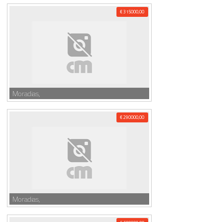
€ 315000,00
Moradias,
€ 290000,00
Moradias,