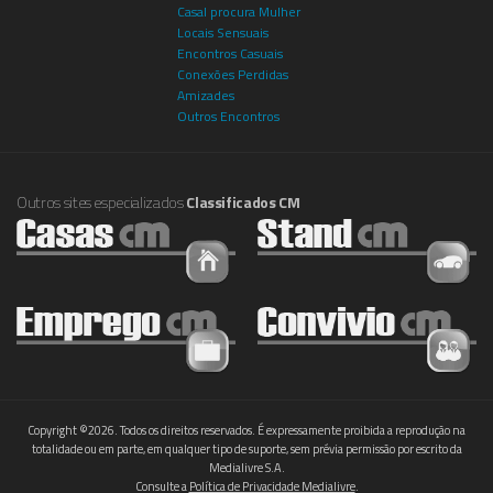
Casal procura Mulher
Locais Sensuais
Encontros Casuais
Conexões Perdidas
Amizades
Outros Encontros
Outros sites especializados
Classificados CM
Copyright ©2026. Todos os direitos reservados. É expressamente proibida a reprodução na
totalidade ou em parte, em qualquer tipo de suporte, sem prévia permissão por escrito da
Medialivre S.A.
Consulte a
Política de Privacidade Medialivre
.