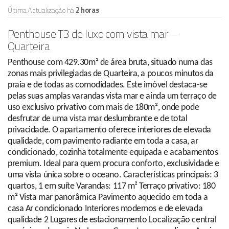
Última Actualização há
2 horas
Penthouse T3 de luxo com vista mar –
Quarteira
Penthouse com 429.30m² de área bruta, situado numa das
zonas mais privilegiadas de Quarteira, a poucos minutos da
praia e de todas as comodidades. Este imóvel destaca-se
pelas suas amplas varandas vista mar e ainda um terraço de
uso exclusivo privativo com mais de 180m², onde pode
desfrutar de uma vista mar deslumbrante e de total
privacidade. O apartamento oferece interiores de elevada
qualidade, com pavimento radiante em toda a casa, ar
condicionado, cozinha totalmente equipada e acabamentos
premium. Ideal para quem procura conforto, exclusividade e
uma vista única sobre o oceano. Características principais: 3
quartos, 1 em suíte Varandas: 117 m² Terraço privativo: 180
m² Vista mar panorâmica Pavimento aquecido em toda a
casa Ar condicionado Interiores modernos e de elevada
qualidade 2 Lugares de estacionamento Localização central