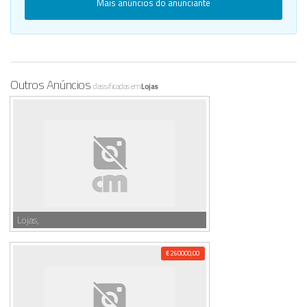
Mais anúncios do anunciante
Outros Anúncios
classificados em
Lojas
Lojas,
€ 260000,00