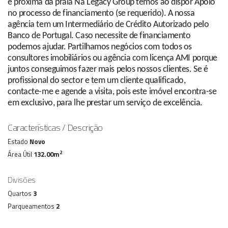
e próxima da praia Na Legacy Group temos ao dispor Apoio
no processo de financiamento (se requerido). A nossa
agência tem um Intermediário de Crédito Autorizado pelo
Banco de Portugal. Caso necessite de financiamento
podemos ajudar. Partilhamos negócios com todos os
consultores imobiliários ou agência com licença AMI porque
juntos conseguimos fazer mais pelos nossos clientes. Se é
profissional do sector e tem um cliente qualificado,
contacte-me e agende a visita, pois este imóvel encontra-se
em exclusivo, para lhe prestar um serviço de excelência.
Características / Descrição
Estado
Novo
2
Área Útil
132.00m
Divisões
Quartos
3
Parqueamentos
2