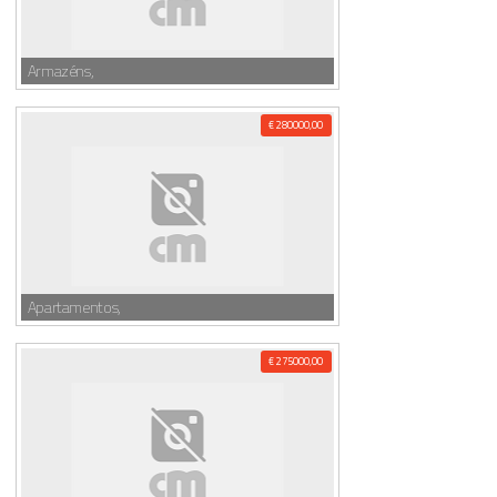
Armazéns,
€ 280000,00
Apartamentos,
€ 275000,00