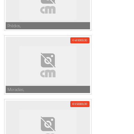
Prédios,
€ 495000,00
Moradias,
€ 950000,00