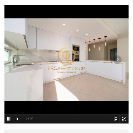
1
/
20