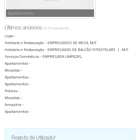
Apartamentos,
Últimos anúncios
Os 10 mais recentes
Lojas -
Hotelaria e Restauração -
EMPREGADOS DE MESA, M/F
Hotelaria e Restauração -
EMPREGADAS DE BALCÃO P/PASTELAR(...) , M/F
Serviços Domésticos -
EMPREGADA LIMPEZAS,
Apartamentos -
Moradias -
Apartamentos -
Apartamentos -
Prédios -
Moradias -
Armazéns -
Apartamentos -
Registo de Utilizador