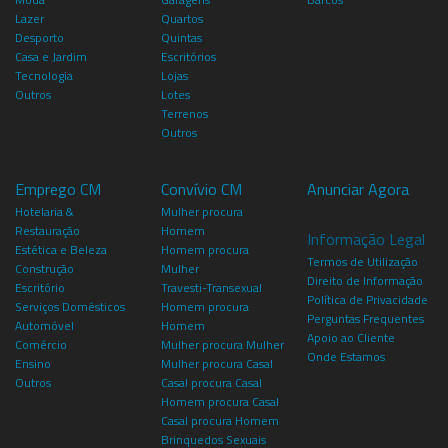
Lazer
Quartos
Desporto
Quintas
Casa e Jardim
Escritórios
Tecnologia
Lojas
Outros
Lotes
Terrenos
Outros
Emprego CM
Convívio CM
Anunciar Agora
Hotelaria &
Mulher procura
Restauração
Homem
Informação Legal
Estética e Beleza
Homem procura
Termos de Utilização
Construção
Mulher
Direito de Informação
Escritório
Travesti-Transexual
Política de Privacidade
Serviços Domésticos
Homem procura
Perguntas Frequentes
Automóvel
Homem
Apoio ao Cliente
Comércio
Mulher procura Mulher
Onde Estamos
Ensino
Mulher procura Casal
Outros
Casal procura Casal
Homem procura Casal
Casal procura Homem
Brinquedos Sexuais