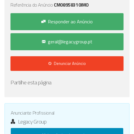
Referência do Anúncio
CM08958310IMO
Responder ao Anúncio
geral@legacygroup.pt
Denunciar Anúncio
Partilhe esta página
Anunciante Profissional
Legacy Group