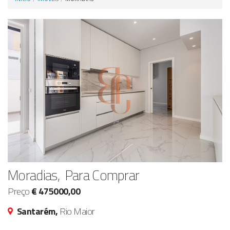
Anunciar Agora
Moradias, Para Comprar
Preço
€ 475000,00
Santarém,
Rio Maior