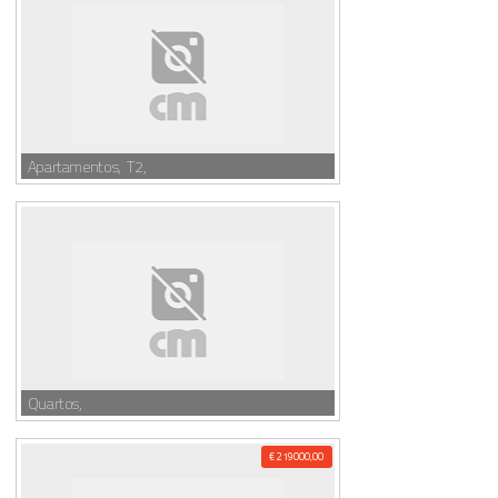
Apartamentos, T2,
Quartos,
€ 219000,00