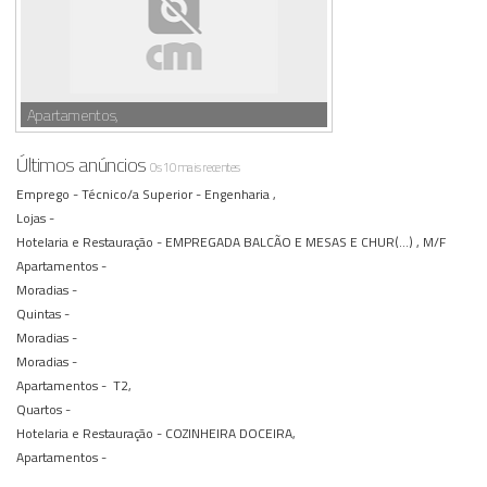
Apartamentos,
Últimos anúncios
Os 10 mais recentes
Emprego -
Técnico/a Superior - Engenharia ,
Lojas -
Hotelaria e Restauração -
EMPREGADA BALCÃO E MESAS E CHUR(...) , M/F
Apartamentos -
Moradias -
Quintas -
Moradias -
Moradias -
Apartamentos -
T2,
Quartos -
Hotelaria e Restauração -
COZINHEIRA DOCEIRA,
Apartamentos -