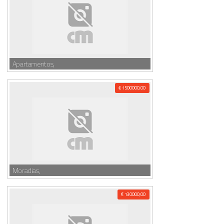
Apartamentos,
€ 1500000,00
Moradias,
€ 130000,00