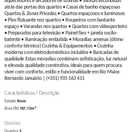
Aquecedores e secadores de toalhas • Sanitas escondidas
atrás das portas dos quartos • Casas de banho espaçosas
Quartos & Zonas Privadas • Quartos espaçosos e luminosos
• Piso flutuante nos quartos • Roupeiros com bastante
espaço • Varandas nos quartos • Quartos com vídeoporteiro
• Preparados para televisão • Painel fixo + janela oscilo-
batente • Iluminação embutida • Moradias amenas (ótimo
conforto térmico) Cozinha & Equipamentos • Cozinha
moderna com eletrodomésticos incluídos • Bancadas de
qualidade Estas moradias combinam sofisticação, luz natural
e elevada qualidade construtiva, ideais para quem procura
viver com conforto, estilo e funcionalidade em Rio Maior.
Bernardo Januário | (+351) 935 163 411
Características / Descrição
Estado
Novo
2
Área Útil
167.72m
Divisões
Quartos
3