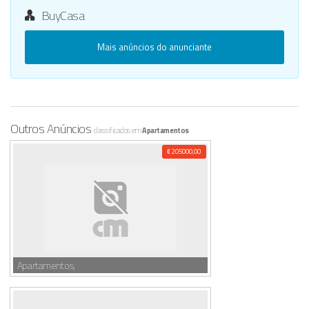
BuyCasa
Mais anúncios do anunciante
Outros Anúncios
classificados em
Apartamentos
€ 205000,00
Apartamentos,