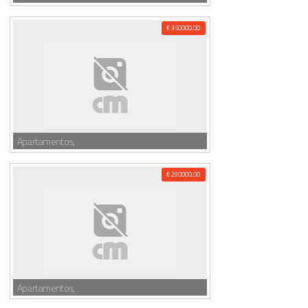
€ 350000,00
Apartamentos,
€ 290000,00
Apartamentos,