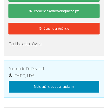
comercial@novoimpacto.pt
Denunciar Anúncio
Partilhe esta página
Anunciante Profissional
CHPO, LDA
Mais anúncios do anunciante