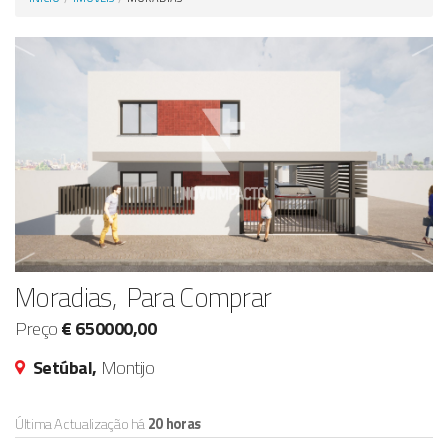
Anunciar Agora
Moradias, Para Comprar
Preço
€ 650000,00
Setúbal,
Montijo
Última Actualização há
20 horas