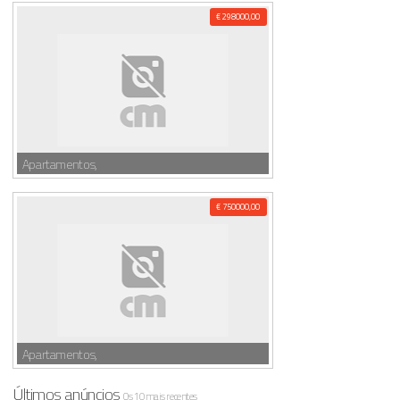
€ 298000,00
Apartamentos,
€ 750000,00
Apartamentos,
Últimos anúncios
Os 10 mais recentes