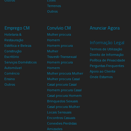
Outros
Lotes
Terrenos
Outros
Emprego CM
Convívio CM
Anunciar Agora
Hotelaria &
Mulher procura
Restauração
Homem
Informação Legal
Estética e Beleza
Homem procura
Termos de Utilização
Construção
Mulher
Direito de Informação
Escritório
Travesti-Transexual
Política de Privacidade
Serviços Domésticos
Homem procura
Perguntas Frequentes
Automóvel
Homem
Apoio ao Cliente
Comércio
Mulher procura Mulher
Onde Estamos
Ensino
Mulher procura Casal
Outros
Casal procura Casal
Homem procura Casal
Casal procura Homem
Brinquedos Sexuais
Casal procura Mulher
Locais Sensuais
Encontros Casuais
Conexões Perdidas
Amizades