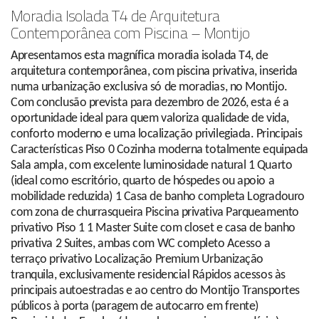
Moradia Isolada T4 de Arquitetura
Contemporânea com Piscina – Montijo
Apresentamos esta magnífica moradia isolada T4, de
arquitetura contemporânea, com piscina privativa, inserida
numa urbanização exclusiva só de moradias, no Montijo.
Com conclusão prevista para dezembro de 2026, esta é a
oportunidade ideal para quem valoriza qualidade de vida,
conforto moderno e uma localização privilegiada. Principais
Características Piso 0 Cozinha moderna totalmente equipada
Sala ampla, com excelente luminosidade natural 1 Quarto
(ideal como escritório, quarto de hóspedes ou apoio a
mobilidade reduzida) 1 Casa de banho completa Logradouro
com zona de churrasqueira Piscina privativa Parqueamento
privativo Piso 1 1 Master Suite com closet e casa de banho
privativa 2 Suites, ambas com WC completo Acesso a
terraço privativo Localização Premium Urbanização
tranquila, exclusivamente residencial Rápidos acessos às
principais autoestradas e ao centro do Montijo Transportes
públicos à porta (paragem de autocarro em frente)