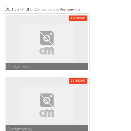
Outros Anúncios
classificados em
Apartamentos
€ 245000,00
Apartamentos,
€ 218000,00
Apartamentos,