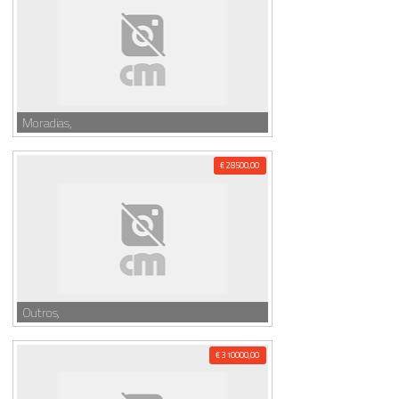
Moradias,
€ 28500,00
Outros,
€ 310000,00