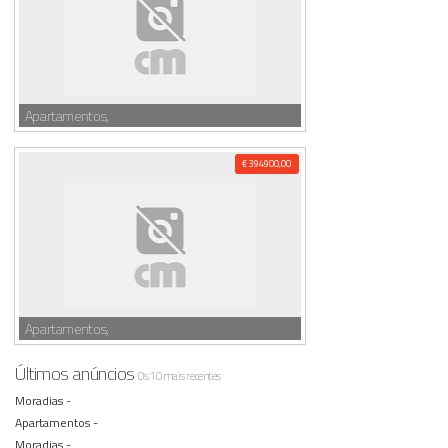
Apartamentos,
€ 394900,00
Apartamentos,
Últimos anúncios
Os 10 mais recentes
Moradias -
Apartamentos -
Moradias -