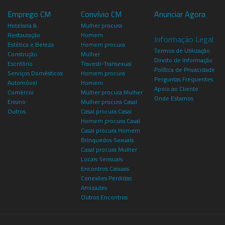
Emprego CM
Convívio CM
Anunciar Agora
Hotelaria &
Mulher procura
Restauração
Homem
Informação Legal
Estética e Beleza
Homem procura
Termos de Utilização
Construção
Mulher
Direito de Informação
Escritório
Travesti-Transexual
Política de Privacidade
Serviços Domésticos
Homem procura
Perguntas Frequentes
Automóvel
Homem
Apoio ao Cliente
Comércio
Mulher procura Mulher
Onde Estamos
Ensino
Mulher procura Casal
Outros
Casal procura Casal
Homem procura Casal
Casal procura Homem
Brinquedos Sexuais
Casal procura Mulher
Locais Sensuais
Encontros Casuais
Conexões Perdidas
Amizades
Outros Encontros