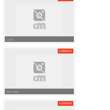
Lojas,
€ 380000,00
Moradias,
€ 380000,00