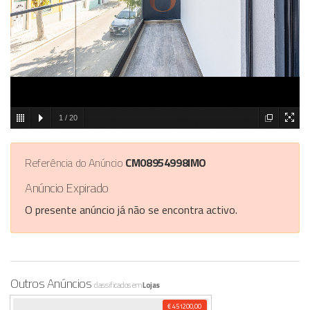
1
/
20
Referência do Anúncio
CM08954998IMO
Anúncio Expirado
O presente anúncio já não se encontra activo.
Outros Anúncios
classificados em
Lojas
€ 451200,00