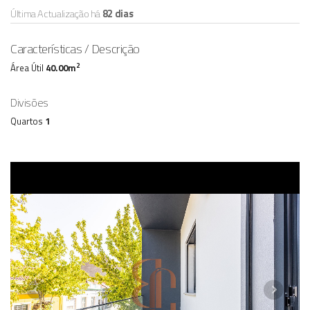
Última Actualização há
82 dias
Características / Descrição
2
Área Útil
40.00m
Divisões
Quartos
1