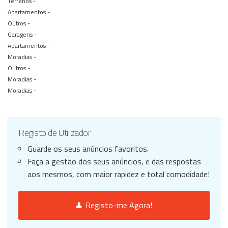
Terrenos -
Apartamentos -
Outros -
Garagens -
Apartamentos -
Moradias -
Outros -
Moradias -
Moradias -
Registo de Utilizador
Guarde os seus anúncios favoritos.
Faça a gestão dos seus anúncios, e das respostas
aos mesmos, com maior rapidez e total comodidade!
Registo-me Agora!