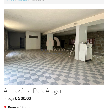
Anunciar Agora
Armazéns, Para Alugar
Preço
€ 500,00
Braga,
Vizela