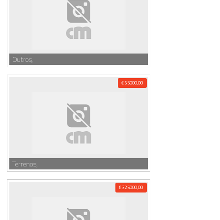
Outros,
€ 65000,00
Terrenos,
€ 325000,00