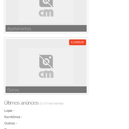
Apartamentos,
€ 23000,00
Outros,
Últimos anúncios
Os 10 mais recentes
Lojas -
Escritórios -
Outros -