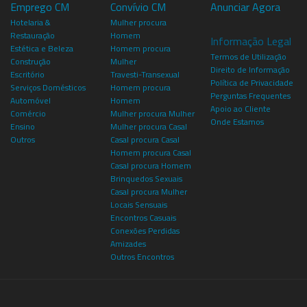
Emprego CM
Convívio CM
Anunciar Agora
Hotelaria &
Mulher procura
Restauração
Homem
Informação Legal
Estética e Beleza
Homem procura
Termos de Utilização
Construção
Mulher
Direito de Informação
Escritório
Travesti-Transexual
Política de Privacidade
Serviços Domésticos
Homem procura
Perguntas Frequentes
Automóvel
Homem
Apoio ao Cliente
Comércio
Mulher procura Mulher
Onde Estamos
Ensino
Mulher procura Casal
Outros
Casal procura Casal
Homem procura Casal
Casal procura Homem
Brinquedos Sexuais
Casal procura Mulher
Locais Sensuais
Encontros Casuais
Conexões Perdidas
Amizades
Outros Encontros