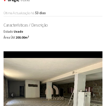
Última Actualização há
53 dias
Características / Descrição
Estado
Usado
2
Área Útil
200.00m