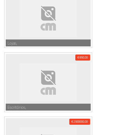
Lojas,
€ 850,00
Escritórios,
€ 2500000,00