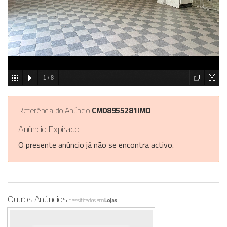
1
/
8
Referência do Anúncio
CM08955281IMO
Anúncio Expirado
O presente anúncio já não se encontra activo.
Outros Anúncios
classificados em
Lojas