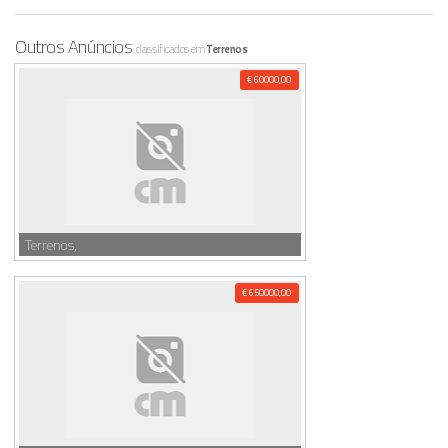
Outros Anúncios
classificados em
Terrenos
€ 60000,00
Terrenos,
€ 650000,00