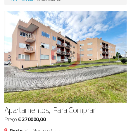
Anunciar Agora
Apartamentos, Para Comprar
Preço
€ 270000,00
Porto,
Vila Nova de Gaia