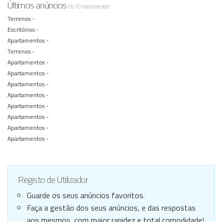
Últimos anúncios
Os 10 mais recentes
Terrenos -
Escritórios -
Apartamentos -
Terrenos -
Apartamentos -
Apartamentos -
Apartamentos -
Apartamentos -
Apartamentos -
Apartamentos -
Apartamentos -
Apartamentos -
Registo de Utilizador
Guarde os seus anúncios favoritos.
Faça a gestão dos seus anúncios, e das respostas
aos mesmos, com maior rapidez e total comodidade!