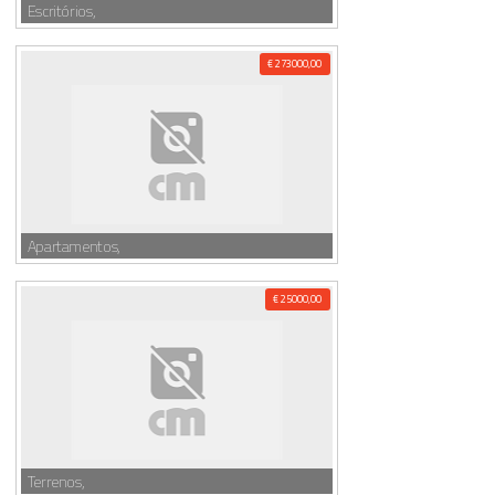
Escritórios,
€ 273000,00
Apartamentos,
€ 25000,00
Terrenos,