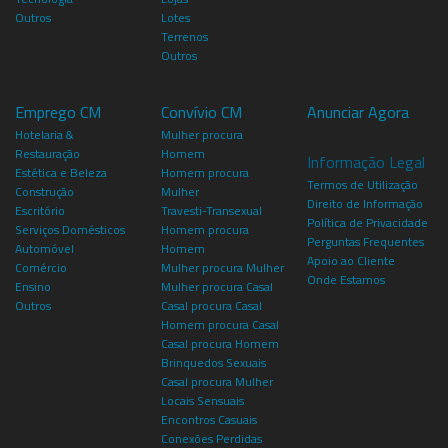
Outros
Lotes
Terrenos
Outros
Emprego CM
Convívio CM
Anunciar Agora
Hotelaria &
Mulher procura
Restauração
Homem
Informação Legal
Estética e Beleza
Homem procura
Termos de Utilização
Construção
Mulher
Direito de Informação
Escritório
Travesti-Transexual
Política de Privacidade
Serviços Domésticos
Homem procura
Perguntas Frequentes
Automóvel
Homem
Apoio ao Cliente
Comércio
Mulher procura Mulher
Onde Estamos
Ensino
Mulher procura Casal
Outros
Casal procura Casal
Homem procura Casal
Casal procura Homem
Brinquedos Sexuais
Casal procura Mulher
Locais Sensuais
Encontros Casuais
Conexões Perdidas