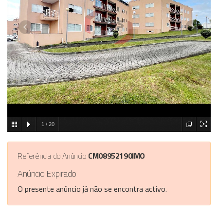
1
/
20
Referência do Anúncio
CM08952190IMO
Anúncio Expirado
O presente anúncio já não se encontra activo.