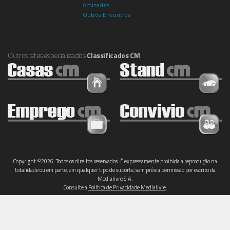
Amizades
Outros Encontros
Outros sites especializados
Classificados CM
Copyright ©2026. Todos os direitos reservados. É expressamente proibida a reprodução na
totalidade ou em parte, em qualquer tipo de suporte, sem prévia permissão por escrito da
Medialivre S.A.
Consulte a
Política de Privacidade Medialivre
.