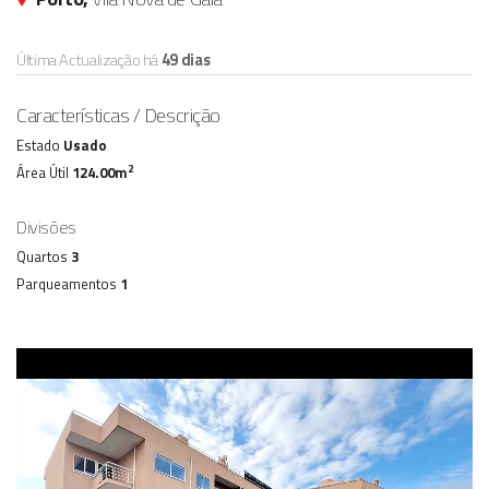
Última Actualização há
49 dias
Características / Descrição
Estado
Usado
2
Área Útil
124.00m
Divisões
Quartos
3
Parqueamentos
1