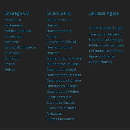
Emprego CM
Convívio CM
Anunciar Agora
Hotelaria &
Mulher procura
Restauração
Homem
Informação Legal
Estética e Beleza
Homem procura
Termos de Utilização
Construção
Mulher
Direito de Informação
Escritório
Travesti-Transexual
Política de Privacidade
Serviços Domésticos
Homem procura
Perguntas Frequentes
Automóvel
Homem
Apoio ao Cliente
Comércio
Mulher procura Mulher
Onde Estamos
Ensino
Mulher procura Casal
Outros
Casal procura Casal
Homem procura Casal
Casal procura Homem
Brinquedos Sexuais
Casal procura Mulher
Locais Sensuais
Encontros Casuais
Conexões Perdidas
Amizades
Outros Encontros