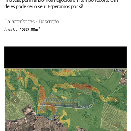
imóveis, permitindo-nos negócios em tempo record. Um
deles pode ser o seu! Esperamos por si!
Características / Descrição
2
Área Útil
40327.00m