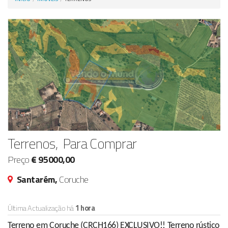
Anunciar Agora
Terrenos, Para Comprar
Preço
€ 95000,00
Santarém,
Coruche
Última Actualização há
1 hora
Terreno em Coruche (CRCH166) EXCLUSIVO!! Terreno rústico