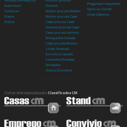
Serviços Domésticos
Homem procura
Perguntas Frequentes
Automóvel
Homem
Apoio ao Cliente
Comércio
Mulher procura Mulher
Onde Estamos
Ensino
Mulher procura Casal
Outros
Casal procura Casal
Homem procura Casal
Casal procura Homem
Brinquedos Sexuais
Casal procura Mulher
Locais Sensuais
Encontros Casuais
Conexões Perdidas
Amizades
Outros Encontros
Outros sites especializados
Classificados CM