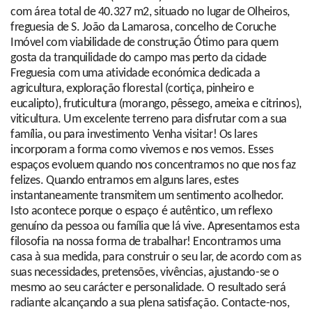
com área total de 40.327 m2, situado no lugar de Olheiros,
freguesia de S. João da Lamarosa, concelho de Coruche
Imóvel com viabilidade de construção Ótimo para quem
gosta da tranquilidade do campo mas perto da cidade
Freguesia com uma atividade económica dedicada a
agricultura, exploração florestal (cortiça, pinheiro e
eucalipto), fruticultura (morango, pêssego, ameixa e citrinos),
viticultura. Um excelente terreno para disfrutar com a sua
família, ou para investimento Venha visitar! Os lares
incorporam a forma como vivemos e nos vemos. Esses
espaços evoluem quando nos concentramos no que nos faz
felizes. Quando entramos em alguns lares, estes
instantaneamente transmitem um sentimento acolhedor.
Isto acontece porque o espaço é autêntico, um reflexo
genuíno da pessoa ou família que lá vive. Apresentamos esta
filosofia na nossa forma de trabalhar! Encontramos uma
casa à sua medida, para construir o seu lar, de acordo com as
suas necessidades, pretensões, vivências, ajustando-se o
mesmo ao seu carácter e personalidade. O resultado será
radiante alcançando a sua plena satisfação. Contacte-nos,