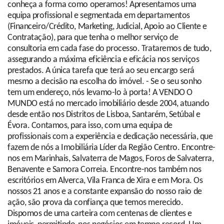
conheça a forma como operamos! Apresentamos uma
equipa profissional e segmentada em departamentos
(Financeiro/Crédito, Marketing, Judicial, Apoio ao Cliente e
Contratação), para que tenha o melhor serviço de
consultoria em cada fase do processo. Trataremos de tudo,
assegurando a máxima eficiência e eficácia nos serviços
prestados. A única tarefa que terá ao seu encargo será
mesmo a decisão na escolha do imóvel. - Se o seu sonho
tem um endereço, nós levamo-lo à porta! A VENDO O
MUNDO está no mercado imobiliário desde 2004, atuando
desde então nos Distritos de Lisboa, Santarém, Setúbal e
Évora. Contamos, para isso, com uma equipa de
profissionais com a experiência e dedicação necessária, que
fazem de nós a Imobiliária Líder da Região Centro. Encontre-
nos em Marinhais, Salvaterra de Magos, Foros de Salvaterra,
Benavente e Samora Correia. Encontre-nos também nos
escritórios em Alverca, Vila Franca de Xira e em Mora. Os
nossos 21 anos e a constante expansão do nosso raio de
ação, são prova da confiança que temos merecido.
Dispomos de uma carteira com centenas de clientes e