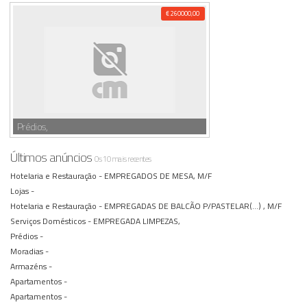
€ 260000,00
Prédios,
Últimos anúncios
Os 10 mais recentes
Hotelaria e Restauração -
EMPREGADOS DE MESA, M/F
Lojas -
Hotelaria e Restauração -
EMPREGADAS DE BALCÃO P/PASTELAR(...) , M/F
Serviços Domésticos -
EMPREGADA LIMPEZAS,
Prédios -
Moradias -
Armazéns -
Apartamentos -
Apartamentos -