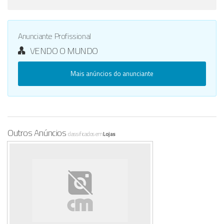
Anunciante Profissional
VENDO O MUNDO
Mais anúncios do anunciante
Outros Anúncios
classificados em
Lojas