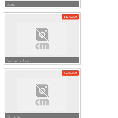
Lojas,
€ 297000,00
Apartamentos,
€ 495000,00
Moradias,