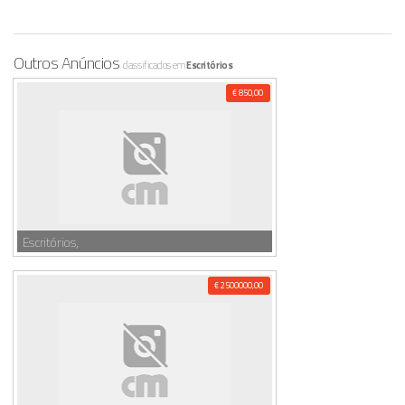
Outros Anúncios
classificados em
Escritórios
€ 850,00
Escritórios,
€ 2500000,00