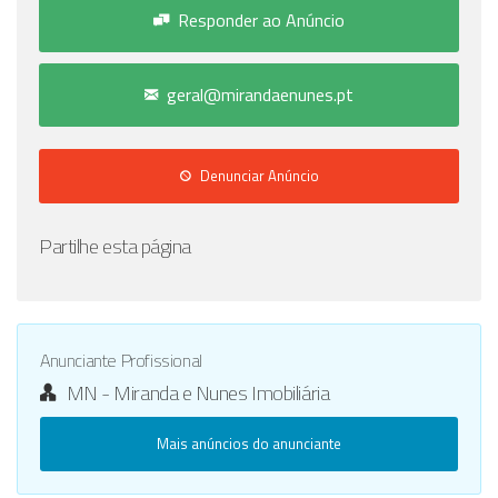
Responder ao Anúncio
geral@mirandaenunes.pt
Denunciar Anúncio
Partilhe esta página
Anunciante Profissional
MN - Miranda e Nunes Imobiliária
Mais anúncios do anunciante