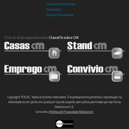
Conexões Perdidas
Amizades
Outros Encontros
Outros sites especializados
Classificados CM
Copyright ©2026. Todos os direitos reservados. É expressamente proibida a reprodução na
totalidade ou em parte, em qualquer tipo de suporte, sem prévia permissão por escrito da
Medialivre S.A.
Consulte a
Política de Privacidade Medialivre
.