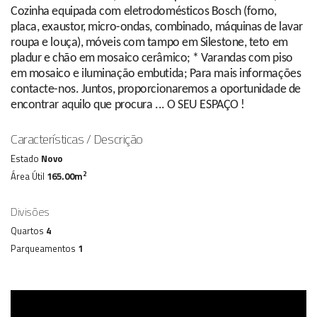
Cozinha equipada com eletrodomésticos Bosch (forno,
placa, exaustor, micro-ondas, combinado, máquinas de lavar
roupa e louça), móveis com tampo em Silestone, teto em
pladur e chão em mosaico cerâmico; * Varandas com piso
em mosaico e iluminação embutida; Para mais informações
contacte-nos. Juntos, proporcionaremos a oportunidade de
encontrar aquilo que procura ... O SEU ESPAÇO !
Características / Descrição
Estado
Novo
2
Área Útil
165.00m
Divisões
Quartos
4
Parqueamentos
1