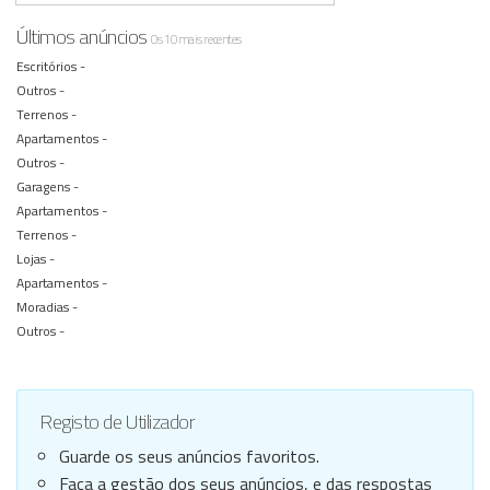
Últimos anúncios
Os 10 mais recentes
Escritórios -
Outros -
Terrenos -
Apartamentos -
Outros -
Garagens -
Apartamentos -
Terrenos -
Lojas -
Apartamentos -
Moradias -
Outros -
Registo de Utilizador
Guarde os seus anúncios favoritos.
Faça a gestão dos seus anúncios, e das respostas