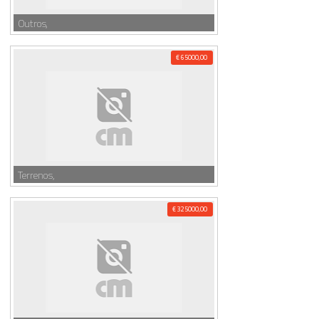
Outros,
€ 65000,00
Terrenos,
€ 325000,00