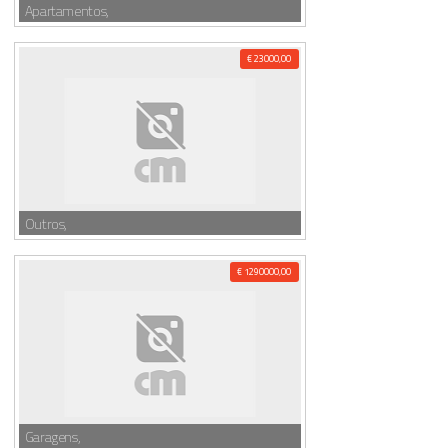
Apartamentos,
€ 23000,00
Outros,
€ 1290000,00
Garagens,