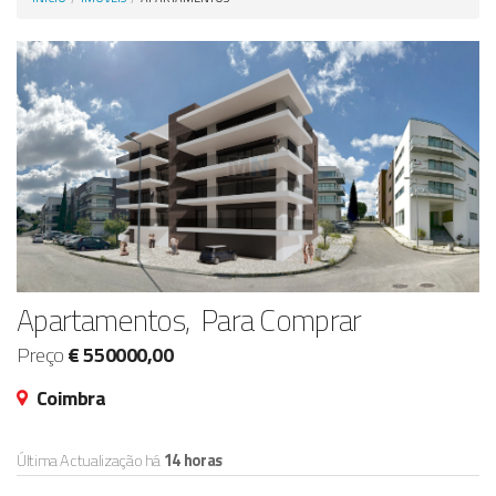
Anunciar Agora
Apartamentos, Para Comprar
Preço
€ 550000,00
Coimbra
Última Actualização há
14 horas