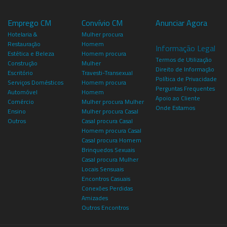
Emprego CM
Convívio CM
Anunciar Agora
Hotelaria &
Mulher procura
Restauração
Homem
Informação Legal
Estética e Beleza
Homem procura
Termos de Utilização
Construção
Mulher
Direito de Informação
Escritório
Travesti-Transexual
Política de Privacidade
Serviços Domésticos
Homem procura
Perguntas Frequentes
Automóvel
Homem
Apoio ao Cliente
Comércio
Mulher procura Mulher
Onde Estamos
Ensino
Mulher procura Casal
Outros
Casal procura Casal
Homem procura Casal
Casal procura Homem
Brinquedos Sexuais
Casal procura Mulher
Locais Sensuais
Encontros Casuais
Conexões Perdidas
Amizades
Outros Encontros