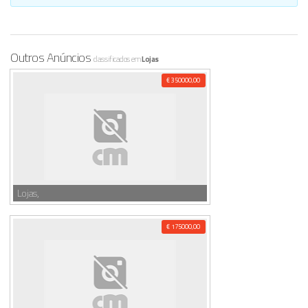
Outros Anúncios
classificados em
Lojas
€ 350000,00
Lojas,
€ 175000,00