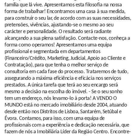
família que lá vive. Apresentamos esta filosofia na nossa
forma de trabalhar! Encontramos uma casa à sua medida,
para construir o seu lar, de acordo com as suas necessidades,
pretensões, vivências, ajustando-se o mesmo ao seu
carácter e personalidade. O resultado será radiante
alcançando a sua plena satisfação. Contacte-nos, conheça a
forma como operamos! Apresentamos uma equipa
profissional e segmentada em departamentos
(Financeiro/Crédito, Marketing, Judicial, Apoio ao Cliente e
Contratação), para que tenha o melhor serviço de
consultoria em cada fase do processo. Trataremos de tudo,
assegurando a máxima eficiência e eficácia nos serviços
prestados. A única tarefa que terá ao seu encargo será
mesmo a decisão na escolha do imóvel. - Se o seu sonho
tem um endereço, nós levamo-lo à porta! A VENDO O
MUNDO está no mercado imobiliário desde 2004, atuando
desde então nos Distritos de Lisboa, Santarém, Setúbal e
Évora. Contamos, para isso, com uma equipa de
profissionais com a experiência e dedicação necessária, que
fazem de nós a Imobiliária Líder da Região Centro. Encontre-