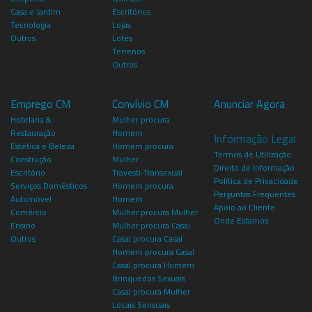
Casa e Jardim
Escritórios
Tecnologia
Lojas
Outros
Lotes
Terrenos
Outros
Emprego CM
Convívio CM
Anunciar Agora
Hotelaria &
Mulher procura
Restauração
Homem
Informação Legal
Estética e Beleza
Homem procura
Termos de Utilização
Construção
Mulher
Direito de Informação
Escritório
Travesti-Transexual
Política de Privacidade
Serviços Domésticos
Homem procura
Perguntas Frequentes
Automóvel
Homem
Apoio ao Cliente
Comércio
Mulher procura Mulher
Onde Estamos
Ensino
Mulher procura Casal
Outros
Casal procura Casal
Homem procura Casal
Casal procura Homem
Brinquedos Sexuais
Casal procura Mulher
Locais Sensuais