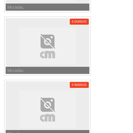
Moradias,
€ 290000,00
Moradias,
€ 500000,00