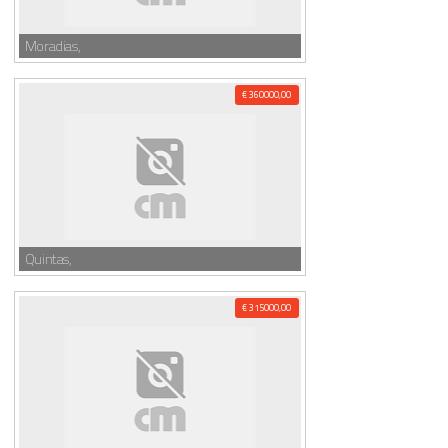
Moradias,
€ 360000,00
Quintas,
€ 315000,00