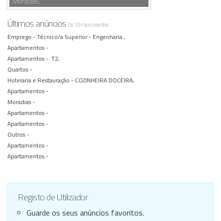
Moradias,
Últimos anúncios
Os 10 mais recentes
Emprego -
Técnico/a Superior - Engenharia ,
Apartamentos -
Apartamentos -
T2,
Quartos -
Hotelaria e Restauração -
COZINHEIRA DOCEIRA,
Apartamentos -
Moradias -
Apartamentos -
Apartamentos -
Outros -
Apartamentos -
Apartamentos -
Registo de Utilizador
Guarde os seus anúncios favoritos.