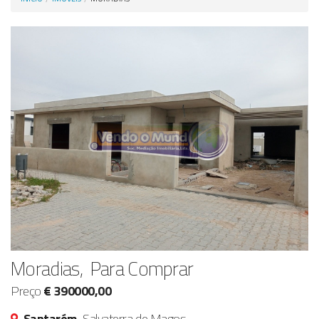
Anunciar Agora
Moradias, Para Comprar
Preço
€ 390000,00
Santarém,
Salvaterra de Magos