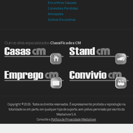
Encontros Casuais
Conexões Perdidas
Amizades
Outros Encontros
Outros sites especializados
Classificados CM
Copyright ©2026. Todos os direitos reservados. É expressamente proibida a reprodução na
totalidade ou em parte, em qualquer tipo de suporte, sem prévia permissão por escrito da
Medialivre S.A.
Consulte a
Política de Privacidade Medialivre
.