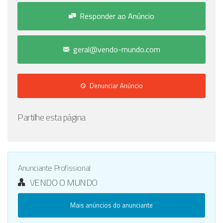
Responder ao Anúncio
geral@vendo-mundo.com
Denunciar Anúncio
Partilhe esta página
Anunciante Profissional
VENDO O MUNDO
Mais anúncios do anunciante