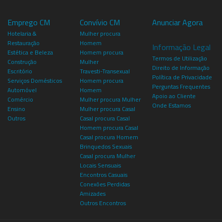
Emprego CM
Convívio CM
Anunciar Agora
Hotelaria &
Mulher procura
Restauração
Homem
Informação Legal
Estética e Beleza
Homem procura
Termos de Utilização
Construção
Mulher
Direito de Informação
Escritório
Travesti-Transexual
Política de Privacidade
Serviços Domésticos
Homem procura
Perguntas Frequentes
Automóvel
Homem
Apoio ao Cliente
Comércio
Mulher procura Mulher
Onde Estamos
Ensino
Mulher procura Casal
Outros
Casal procura Casal
Homem procura Casal
Casal procura Homem
Brinquedos Sexuais
Casal procura Mulher
Locais Sensuais
Encontros Casuais
Conexões Perdidas
Amizades
Outros Encontros