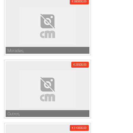
€ 380000,00
Moradias,
€ 28500,00
Outros,
€ 310000,00