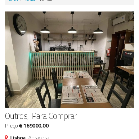
Anunciar Agora
Outros, Para Comprar
Preço
€ 169000,00
Lisboa,
Amadora