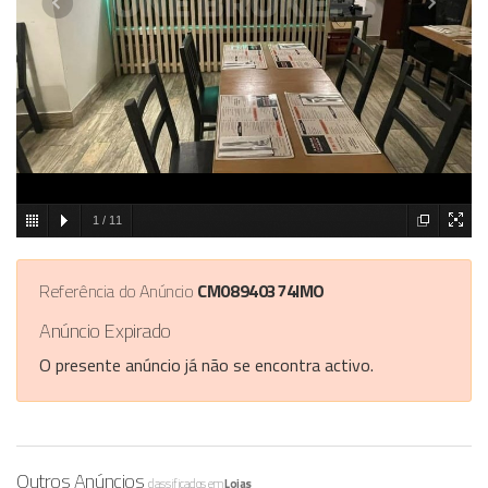
1
/
11
Referência do Anúncio
CM08940374IMO
Anúncio Expirado
O presente anúncio já não se encontra activo.
Outros Anúncios
classificados em
Lojas