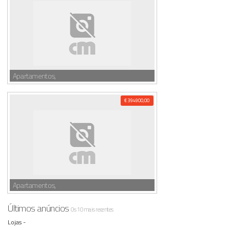
Apartamentos,
€ 394900,00
Apartamentos,
Últimos anúncios
Os 10 mais recentes
Lojas -