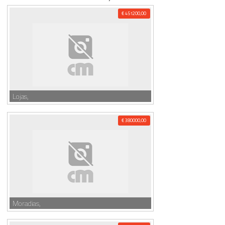
€ 451200,00
Lojas,
€ 380000,00
Moradias,