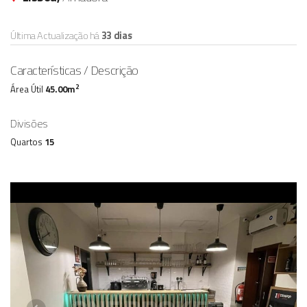
Última Actualização há
33 dias
Características / Descrição
2
Área Útil
45.00m
Divisões
Quartos
15