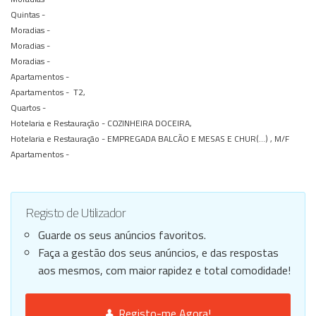
Quintas -
Moradias -
Moradias -
Moradias -
Apartamentos -
Apartamentos -
T2,
Quartos -
Hotelaria e Restauração -
COZINHEIRA DOCEIRA,
Hotelaria e Restauração -
EMPREGADA BALCÃO E MESAS E CHUR(...) , M/F
Apartamentos -
Registo de Utilizador
Guarde os seus anúncios favoritos.
Faça a gestão dos seus anúncios, e das respostas
aos mesmos, com maior rapidez e total comodidade!
Registo-me Agora!