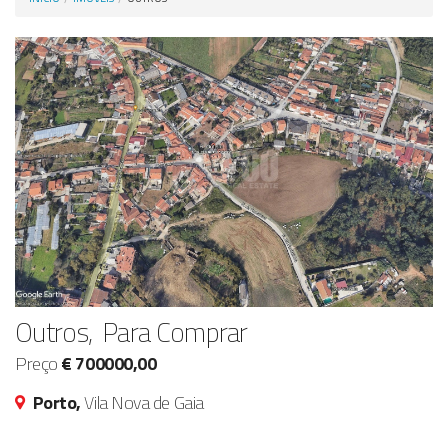
Anunciar Agora
Outros, Para Comprar
Preço
€ 700000,00
Porto,
Vila Nova de Gaia