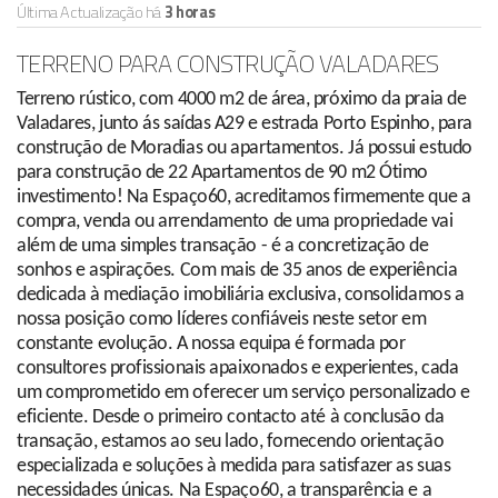
Última Actualização há
3 horas
TERRENO PARA CONSTRUÇÃO VALADARES
Terreno rústico, com 4000 m2 de área, próximo da praia de
Valadares, junto ás saídas A29 e estrada Porto Espinho, para
construção de Moradias ou apartamentos. Já possui estudo
para construção de 22 Apartamentos de 90 m2 Ótimo
investimento! Na Espaço60, acreditamos firmemente que a
compra, venda ou arrendamento de uma propriedade vai
além de uma simples transação - é a concretização de
sonhos e aspirações. Com mais de 35 anos de experiência
dedicada à mediação imobiliária exclusiva, consolidamos a
nossa posição como líderes confiáveis neste setor em
constante evolução. A nossa equipa é formada por
consultores profissionais apaixonados e experientes, cada
um comprometido em oferecer um serviço personalizado e
eficiente. Desde o primeiro contacto até à conclusão da
transação, estamos ao seu lado, fornecendo orientação
especializada e soluções à medida para satisfazer as suas
necessidades únicas. Na Espaço60, a transparência e a