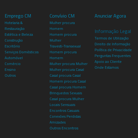
Emprego CM
Convívio CM
Anunciar Agora
Hotelaria &
Mulher procura
Restauração
Homem
Informação Legal
Estética e Beleza
Homem procura
Termos de Utilização
Construção
Mulher
Direito de Informação
Escritório
Travesti-Transexual
Política de Privacidade
Serviços Domésticos
Homem procura
Perguntas Frequentes
Automóvel
Homem
Apoio ao Cliente
Comércio
Mulher procura Mulher
Onde Estamos
Ensino
Mulher procura Casal
Outros
Casal procura Casal
Homem procura Casal
Casal procura Homem
Brinquedos Sexuais
Casal procura Mulher
Locais Sensuais
Encontros Casuais
Conexões Perdidas
Amizades
Outros Encontros