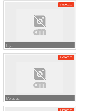
€ 350000,00
Lojas,
€ 175000,00
Moradias,
€ 360000,00