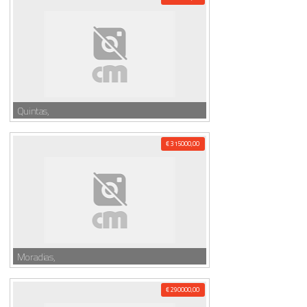
Quintas,
€ 315000,00
Moradias,
€ 290000,00