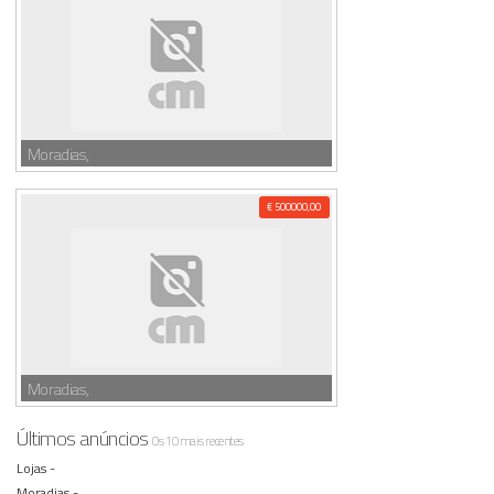
Moradias,
€ 500000,00
Moradias,
Últimos anúncios
Os 10 mais recentes
Lojas -
Moradias -