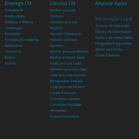
Emprego CM
Convívio CM
Anunciar Agora
Hotelaria &
Mulher procura
Restauração
Homem
Informação Legal
Estética e Beleza
Homem procura
Termos de Utilização
Construção
Mulher
Direito de Informação
Escritório
Travesti-Transexual
Política de Privacidade
Serviços Domésticos
Homem procura
Perguntas Frequentes
Automóvel
Homem
Apoio ao Cliente
Comércio
Mulher procura Mulher
Onde Estamos
Ensino
Mulher procura Casal
Outros
Casal procura Casal
Homem procura Casal
Casal procura Homem
Brinquedos Sexuais
Casal procura Mulher
Locais Sensuais
Encontros Casuais
Conexões Perdidas
Amizades
Outros Encontros