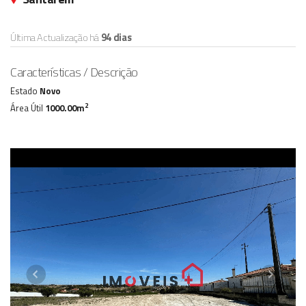
Última Actualização há
94 dias
Características / Descrição
Estado
Novo
2
Área Útil
1000.00m