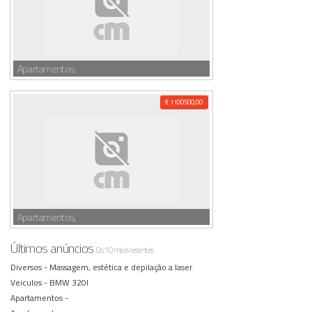
Apartamentos,
€ 1100500,00
Apartamentos,
Últimos anúncios
Os 10 mais recentes
Diversos -
Massagem, estética e depilação a laser
Veiculos -
BMW 320I
Apartamentos -