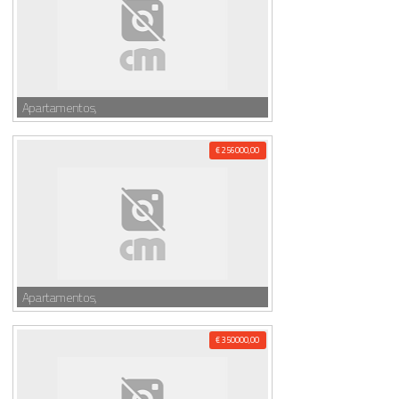
Apartamentos,
€ 256000,00
Apartamentos,
€ 350000,00