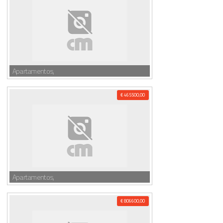
Apartamentos,
€ 465500,00
Apartamentos,
€ 806600,00