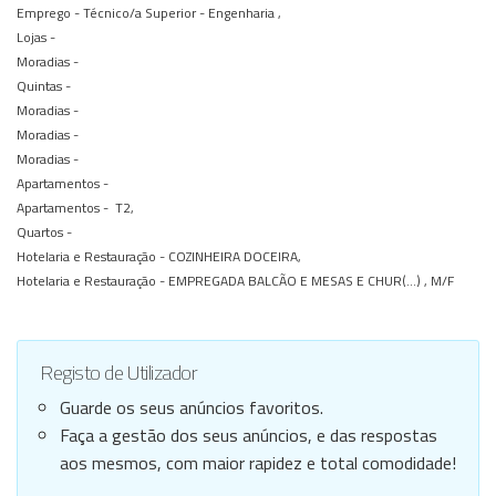
Emprego -
Técnico/a Superior - Engenharia ,
Lojas -
Moradias -
Quintas -
Moradias -
Moradias -
Moradias -
Apartamentos -
Apartamentos -
T2,
Quartos -
Hotelaria e Restauração -
COZINHEIRA DOCEIRA,
Hotelaria e Restauração -
EMPREGADA BALCÃO E MESAS E CHUR(...) , M/F
Registo de Utilizador
Guarde os seus anúncios favoritos.
Faça a gestão dos seus anúncios, e das respostas
aos mesmos, com maior rapidez e total comodidade!