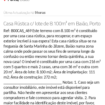
Última Actualização há
9 horas
Casa Rústica c/ lote de 8.100m² em Baião, Porto
Ref: B00CAS_469 Este terreno com 8.100 m² é constituído
por uma casa casa rústica, para recuperar, e um espaço
exterior incrível à sua espera! Esta casa rústica situa-se na
freguesia de Santa Marinha do Zêzere, Baião numa zona
calma onde pode passar os seus fins de semana longe da
confusão ou então mesmo tornar desta quintinha, a sua
nova casa! O imóvel é constituído por uma casa com 216 m²
com 5 quartos e mais 2 casas, uma com 36 m² e outra com
20 m². Área do lote: 8.100 m2; Área de implantação: 111
m2; Área de construção: 272 m2;
_____________________________ Notas: 1. Caso seja um
consultor imobiliário, este imóvel está disponível para
partilha. Não hesite em apresentar aos seus clientes
compradores e fale connosco para agendar visita. 2. Para
maior facilidade na identificação deste imóvel, por favor,