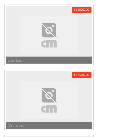
€ 360000,00
Quintas,
€ 315000,00
Moradias,