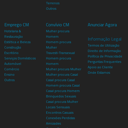
Terrenos
Outros
Emprego CM
Convívio CM
Anunciar Agora
Hotelaria &
Mulher procura
Restauração
Homem
Informação Legal
Estética e Beleza
Homem procura
Termos de Utilização
Construção
Mulher
Direito de Informação
Escritório
Travesti-Transexual
Política de Privacidade
Serviços Domésticos
Homem procura
Perguntas Frequentes
Automóvel
Homem
Apoio ao Cliente
Comércio
Mulher procura Mulher
Onde Estamos
Ensino
Mulher procura Casal
Outros
Casal procura Casal
Homem procura Casal
Casal procura Homem
Brinquedos Sexuais
Casal procura Mulher
Locais Sensuais
Encontros Casuais
Conexões Perdidas
Amizades