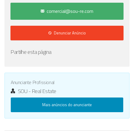
comercial@sou-re.com
Denunciar Anúncio
Partilhe esta página
Anunciante Profissional
SOU - Real Estate
Mais anúncios do anunciante