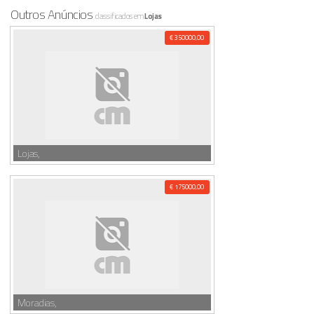
Outros Anúncios
classificados em
Lojas
€ 350000,00
Lojas,
€ 175000,00
Moradias,