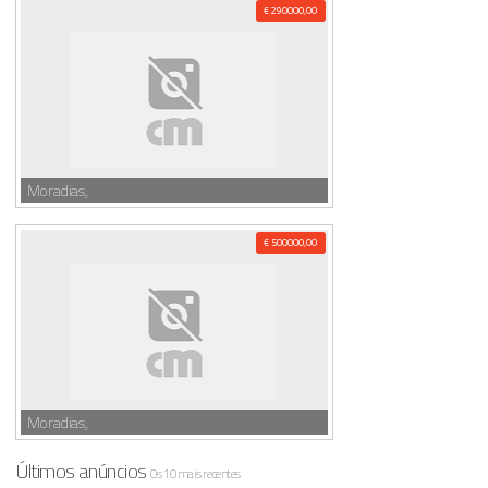
€ 290000,00
Moradias,
€ 500000,00
Moradias,
Últimos anúncios
Os 10 mais recentes