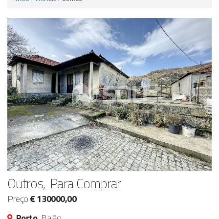
Anunciar Agora
Outros, Para Comprar
Preço
€ 130000,00
Porto,
Baião