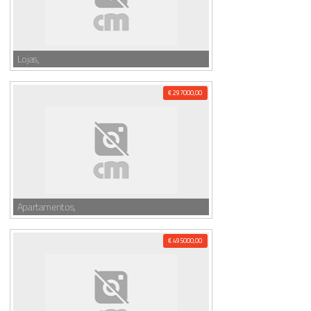
Lojas,
€ 297000,00
Apartamentos,
€ 495000,00