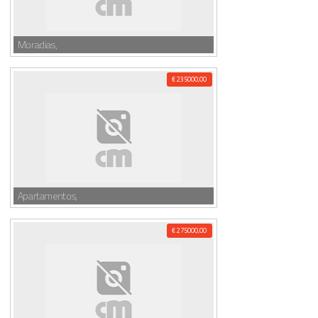
Moradias,
€ 235000,00
Apartamentos,
€ 275000,00