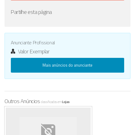
Partilhe esta página
Anunciante Profissional
Valor Exemplar
Mais anúncios do anunciante
Outros Anúncios
classificados em
Lojas