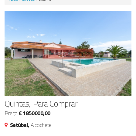
Anunciar Agora
Quintas, Para Comprar
Preço
€ 1850000,00
Setúbal,
Alcochete