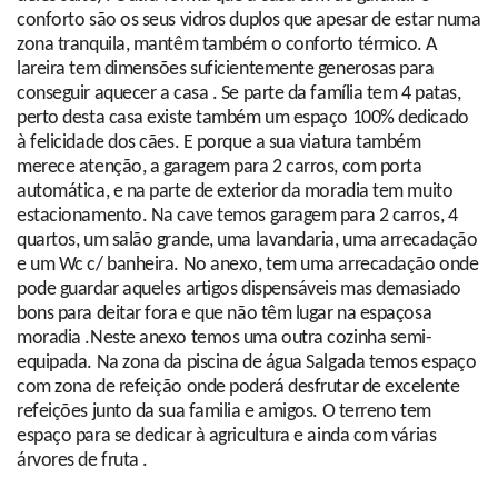
conforto são os seus vidros duplos que apesar de estar numa
zona tranquila, mantêm também o conforto térmico. A
lareira tem dimensões suficientemente generosas para
conseguir aquecer a casa . Se parte da família tem 4 patas,
perto desta casa existe também um espaço 100% dedicado
à felicidade dos cães. E porque a sua viatura também
merece atenção, a garagem para 2 carros, com porta
automática, e na parte de exterior da moradia tem muito
estacionamento. Na cave temos garagem para 2 carros, 4
quartos, um salão grande, uma lavandaria, uma arrecadação
e um Wc c/ banheira. No anexo, tem uma arrecadação onde
pode guardar aqueles artigos dispensáveis mas demasiado
bons para deitar fora e que não têm lugar na espaçosa
moradia .Neste anexo temos uma outra cozinha semi-
equipada. Na zona da piscina de água Salgada temos espaço
com zona de refeição onde poderá desfrutar de excelente
refeições junto da sua familia e amigos. O terreno tem
espaço para se dedicar à agricultura e ainda com várias
árvores de fruta .