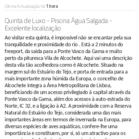
Última Actualização há
1 hora
Quinta de Luxo - Piscina Água Salgada -
Excelente localização
Ao visitar esta quinta, é impossivel não se encantar pela sua
tranquilidade e proximidade do rio . Está a 2 minutos do
freeport, da saida para a Ponte Vasco da Gama e muito
perto da pituresca Vila de Alcochete. Aqui vai uma descrição
desta vila tão acolhedora como é Alcochete. Situado na
margem sul do Estuário do Tejo, e porta de entrada para a
mais importante zona húmida da Europa, o concelho de
Alcochete integra a Área Metropolitana de Lisboa,
beneficiando de um acesso privilegiado à capital através da
Ponte Vasco da Gama, além dos acessos à auto-estrada do
Norte, IC 32, e a ligação à A2. A proximidade com a Reserva
Natural do Estuário do Tejo, considerada uma das mais
importantes áreas em termos de invernada na Europa, para
diversas espécies de aves aquáticas, confere-lhe uma
importância e constituem, por si, só um atractivo para os