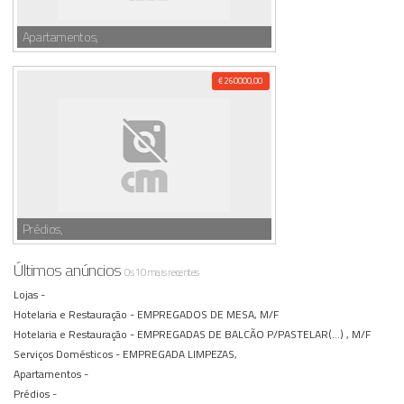
Apartamentos,
€ 260000,00
Prédios,
Últimos anúncios
Os 10 mais recentes
Lojas -
Hotelaria e Restauração -
EMPREGADOS DE MESA, M/F
Hotelaria e Restauração -
EMPREGADAS DE BALCÃO P/PASTELAR(...) , M/F
Serviços Domésticos -
EMPREGADA LIMPEZAS,
Apartamentos -
Prédios -