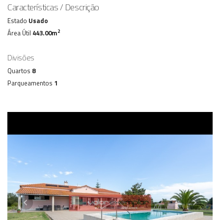
Características / Descrição
Estado
Usado
2
Área Útil
443.00m
Divisões
Quartos
8
Parqueamentos
1