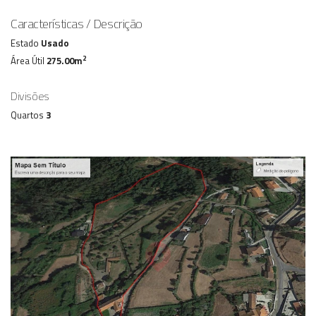
Características / Descrição
Estado
Usado
2
Área Útil
275.00m
Divisões
Quartos
3