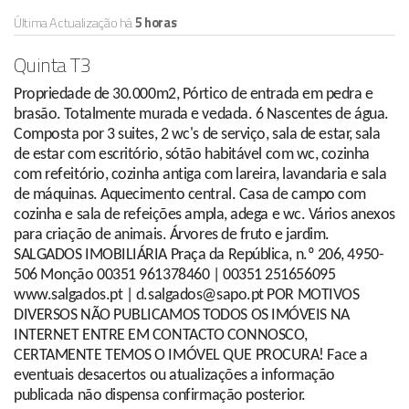
Última Actualização há
5 horas
Quinta T3
Propriedade de 30.000m2, Pórtico de entrada em pedra e
brasão. Totalmente murada e vedada. 6 Nascentes de água.
Composta por 3 suites, 2 wc's de serviço, sala de estar, sala
de estar com escritório, sótão habitável com wc, cozinha
com refeitório, cozinha antiga com lareira, lavandaria e sala
de máquinas. Aquecimento central. Casa de campo com
cozinha e sala de refeições ampla, adega e wc. Vários anexos
para criação de animais. Árvores de fruto e jardim.
SALGADOS IMOBILIÁRIA Praça da República, n.º 206, 4950-
506 Monção 00351 961378460 | 00351 251656095
www.salgados.pt | d.salgados@sapo.pt POR MOTIVOS
DIVERSOS NÃO PUBLICAMOS TODOS OS IMÓVEIS NA
INTERNET ENTRE EM CONTACTO CONNOSCO,
CERTAMENTE TEMOS O IMÓVEL QUE PROCURA! Face a
eventuais desacertos ou atualizações a informação
publicada não dispensa confirmação posterior.