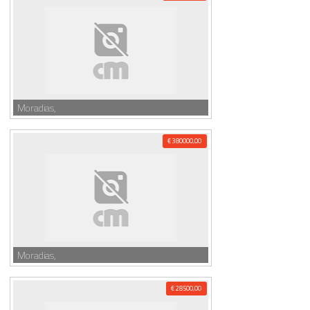
Moradias,
€ 380000,00
Moradias,
€ 28500,00