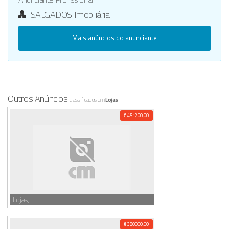
SALGADOS Imobiliária
Mais anúncios do anunciante
Outros Anúncios
classificados em
Lojas
€ 451200,00
Lojas,
€ 380000,00