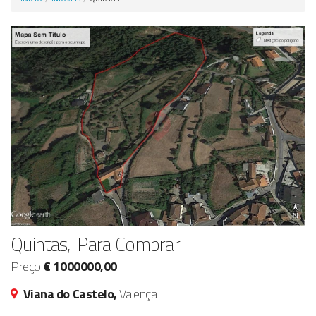
Anunciar Agora
Quintas, Para Comprar
Preço
€ 1000000,00
Viana do Castelo,
Valença