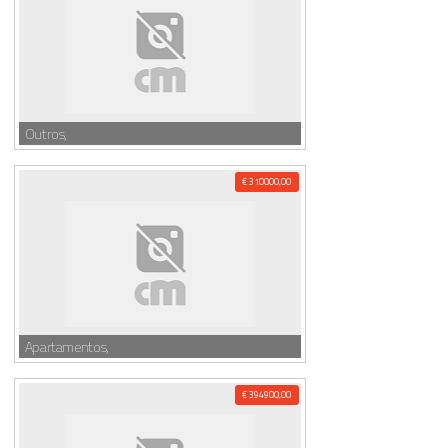
Outros,
€ 310000,00
Apartamentos,
€ 394900,00