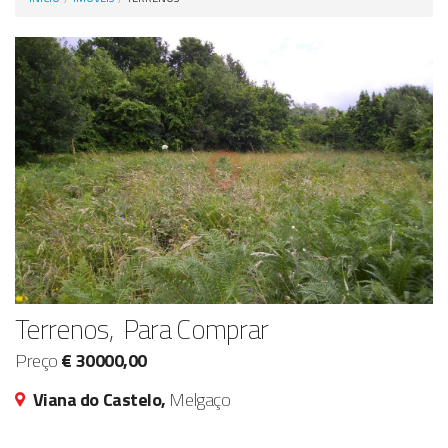
Anunciar Agora
Terrenos, Para Comprar
Preço
€ 30000,00
Viana do Castelo,
Melgaço