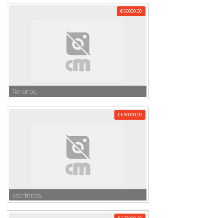
€ 60000,00
Terrenos,
€ 650000,00
Escritórios,