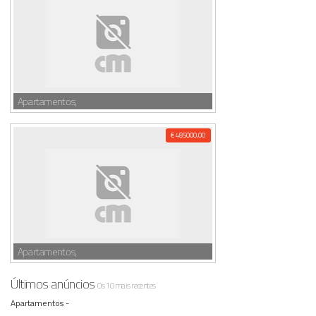
Apartamentos,
€ 485000,00
Apartamentos,
Últimos anúncios
Os 10 mais recentes
Apartamentos -