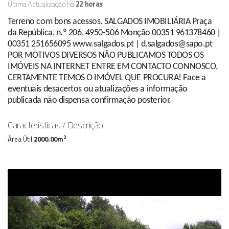
Última Actualização há
22 horas
Terreno com bons acessos. SALGADOS IMOBILIÁRIA Praça
da República, n.º 206, 4950-506 Monção 00351 961378460 |
00351 251656095 www.salgados.pt | d.salgados@sapo.pt
POR MOTIVOS DIVERSOS NÃO PUBLICAMOS TODOS OS
IMÓVEIS NA INTERNET ENTRE EM CONTACTO CONNOSCO,
CERTAMENTE TEMOS O IMÓVEL QUE PROCURA! Face a
eventuais desacertos ou atualizações a informação
publicada não dispensa confirmação posterior.
Características / Descrição
2
Área Útil
2000.00m