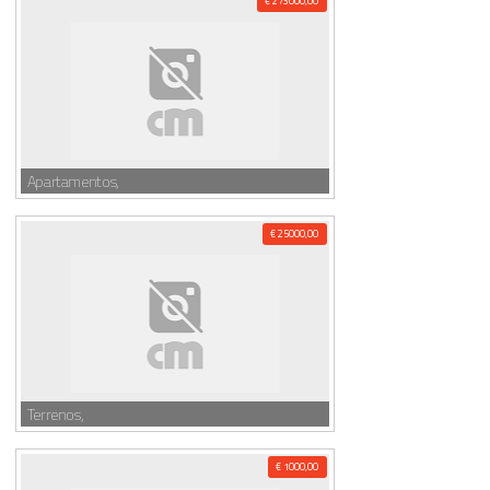
€ 273000,00
Apartamentos,
€ 25000,00
Terrenos,
€ 1000,00