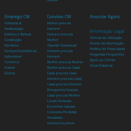
Emprego CM
Convívio CM
Anunciar Agora
Hotelaria &
Mulher procura
Restauração
Homem
Informação Legal
Estética e Beleza
Homem procura
Termos de Utilização
Construção
Mulher
Direito de Informação
Escritório
Travesti-Transexual
Política de Privacidade
Serviços Domésticos
Homem procura
Perguntas Frequentes
Automóvel
Homem
Apoio ao Cliente
Comércio
Mulher procura Mulher
Onde Estamos
Ensino
Mulher procura Casal
Outros
Casal procura Casal
Homem procura Casal
Casal procura Homem
Brinquedos Sexuais
Casal procura Mulher
Locais Sensuais
Encontros Casuais
Conexões Perdidas
Amizades
Outros Encontros