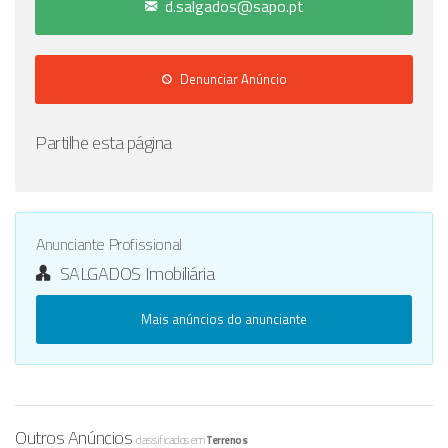
d.salgados@sapo.pt
Denunciar Anúncio
Partilhe esta página
Anunciante Profissional
SALGADOS Imobiliária
Mais anúncios do anunciante
Outros Anúncios
classificados em
Terrenos