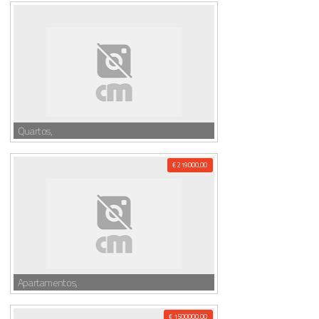
Quartos,
€ 219000,00
Apartamentos,
€ 1500000,00