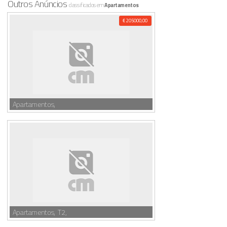
Outros Anúncios
classificados em
Apartamentos
€ 205000,00
Apartamentos,
Apartamentos, T2,