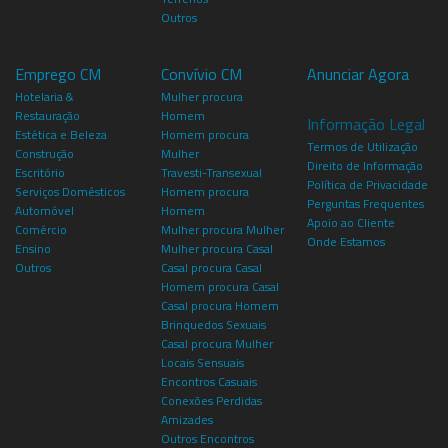
Outros
Emprego CM
Convívio CM
Anunciar Agora
Hotelaria &
Mulher procura
Restauração
Homem
Informação Legal
Estética e Beleza
Homem procura
Termos de Utilização
Construção
Mulher
Direito de Informação
Escritório
Travesti-Transexual
Política de Privacidade
Serviços Domésticos
Homem procura
Perguntas Frequentes
Automóvel
Homem
Apoio ao Cliente
Comércio
Mulher procura Mulher
Onde Estamos
Ensino
Mulher procura Casal
Outros
Casal procura Casal
Homem procura Casal
Casal procura Homem
Brinquedos Sexuais
Casal procura Mulher
Locais Sensuais
Encontros Casuais
Conexões Perdidas
Amizades
Outros Encontros