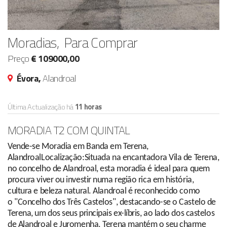
Moradias, Para Comprar
Preço
€ 109000,00
Évora,
Alandroal
Última Actualização há
11 horas
MORADIA T2 COM QUINTAL
Vende-se Moradia em Banda em Terena,
AlandroalLocalização:Situada na encantadora Vila de Terena,
no concelho de Alandroal, esta moradia é ideal para quem
procura viver ou investir numa região rica em história,
cultura e beleza natural. Alandroal é reconhecido como
o "Concelho dos Três Castelos", destacando-se o Castelo de
Terena, um dos seus principais ex-líbris, ao lado dos castelos
de Alandroal e Juromenha. Terena mantém o seu charme