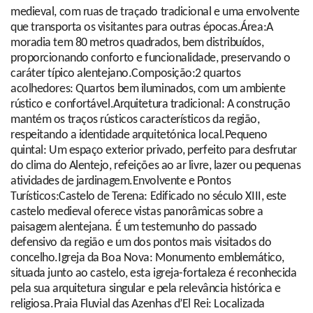
medieval, com ruas de traçado tradicional e uma envolvente
que transporta os visitantes para outras épocas.Área:A
moradia tem 80 metros quadrados, bem distribuídos,
proporcionando conforto e funcionalidade, preservando o
caráter típico alentejano.Composição:2 quartos
acolhedores: Quartos bem iluminados, com um ambiente
rústico e confortável.Arquitetura tradicional: A construção
mantém os traços rústicos característicos da região,
respeitando a identidade arquitetónica local.Pequeno
quintal: Um espaço exterior privado, perfeito para desfrutar
do clima do Alentejo, refeições ao ar livre, lazer ou pequenas
atividades de jardinagem.Envolvente e Pontos
Turísticos:Castelo de Terena: Edificado no século XIII, este
castelo medieval oferece vistas panorâmicas sobre a
paisagem alentejana. É um testemunho do passado
defensivo da região e um dos pontos mais visitados do
concelho.Igreja da Boa Nova: Monumento emblemático,
situada junto ao castelo, esta igreja-fortaleza é reconhecida
pela sua arquitetura singular e pela relevância histórica e
religiosa.Praia Fluvial das Azenhas d’El Rei: Localizada