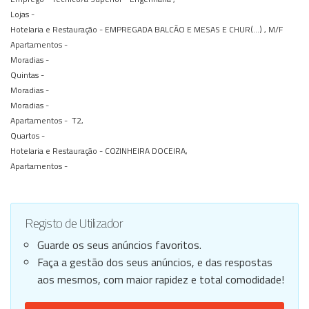
Lojas -
Hotelaria e Restauração -
EMPREGADA BALCÃO E MESAS E CHUR(...) , M/F
Apartamentos -
Moradias -
Quintas -
Moradias -
Moradias -
Apartamentos -
T2,
Quartos -
Hotelaria e Restauração -
COZINHEIRA DOCEIRA,
Apartamentos -
Registo de Utilizador
Guarde os seus anúncios favoritos.
Faça a gestão dos seus anúncios, e das respostas
aos mesmos, com maior rapidez e total comodidade!