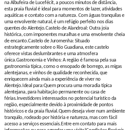
na Albufeira de Lucefécit, a poucos minutos de distância,
esta praia fluvial é ideal para momentos de lazer, atividades
aquáticas e contato com a natureza. Com águas tranquilas e
uma envolvente natural, é um refúgio perfeito nos dias
quentes do Alentejo.Castelo de Alandroal: Outra joia
histórica, com imponentes muralhas e uma envolvente cheia
de encanto.Castelo de Juromenha: Situado
estrategicamente sobre o Rio Guadiana, este castelo
oferece vistas deslumbrantes e uma atmosfera
única.Gastronomia e Vinhos: A região é famosa pela sua
gastronomia típica, como o ensopado de borrego, as migas
alentejanas, e vinhos de qualidade reconhecida, que
enriquecem ainda mais a experiência de viver no
Alentejo.Ideal para:Quem procura uma moradia típica
alentejana, para habitação permanente ou casa de
férias.Investidores interessados no potencial turístico da
região, especialmente devido à proximidade de pontos
históricos e da praia fluvial.Quem deseja viver num ambiente
tranquilo, rodeado por história e natureza, mas com fácil
acesso a serviços essenciais.Entre em contato para mais