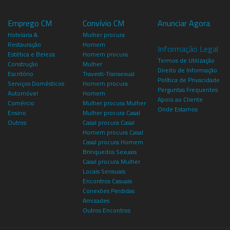
Emprego CM
Convívio CM
Anunciar Agora
Hotelaria &
Mulher procura
Restauração
Homem
Informação Legal
Estética e Beleza
Homem procura
Termos de Utilização
Construção
Mulher
Direito de Informação
Escritório
Travesti-Transexual
Política de Privacidade
Serviços Domésticos
Homem procura
Perguntas Frequentes
Automóvel
Homem
Apoio ao Cliente
Comércio
Mulher procura Mulher
Onde Estamos
Ensino
Mulher procura Casal
Outros
Casal procura Casal
Homem procura Casal
Casal procura Homem
Brinquedos Sexuais
Casal procura Mulher
Locais Sensuais
Encontros Casuais
Conexões Perdidas
Amizades
Outros Encontros