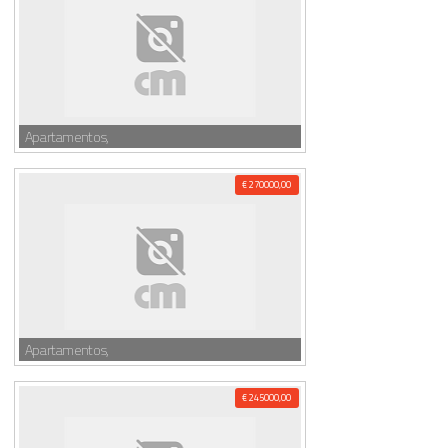
Apartamentos,
€ 270000,00
Apartamentos,
€ 245000,00