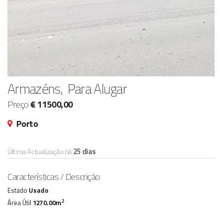
Armazéns, Para Alugar
Preço
€ 11500,00
Porto
Última Actualização há
25 dias
Características / Descrição
Estado
Usado
2
Área Útil
1270.00m