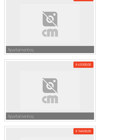
Apartamentos,
€ 455500,00
Apartamentos,
€ 746600,00