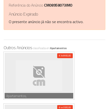
Referência do Anúncio
CM08958073IMO
Anúncio Expirado
O presente anúncio já não se encontra activo.
Outros Anúncios
classificados em
Apartamentos
€ 349900,00
Apartamentos,
€ 445500,00