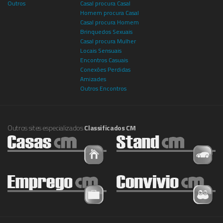
Outros
Casal procura Casal
Homem procura Casal
Casal procura Homem
Brinquedos Sexuais
Casal procura Mulher
Locais Sensuais
Encontros Casuais
Conexões Perdidas
Amizades
Outros Encontros
Outros sites especializados
Classificados CM