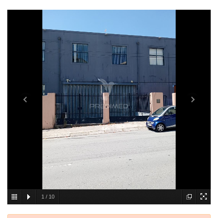
1
/
10