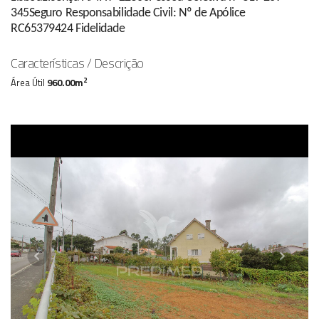
345Seguro Responsabilidade Civil: Nº de Apólice
RC65379424 Fidelidade
Características / Descrição
2
Área Útil
960.00m