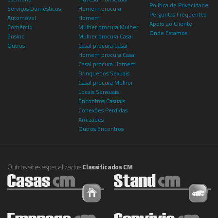
Política de Privacidade
Serviços Domésticos
Homem procura
Perguntas Frequentes
Automóvel
Homem
Apoio ao Cliente
Comércio
Mulher procura Mulher
Onde Estamos
Ensino
Mulher procura Casal
Outros
Casal procura Casal
Homem procura Casal
Casal procura Homem
Brinquedos Sexuais
Casal procura Mulher
Locais Sensuais
Encontros Casuais
Conexões Perdidas
Amizades
Outros Encontros
Outros sites especializados
Classificados CM