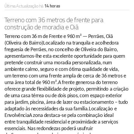
Última Actualização há
14 horas
Terreno com 36 metros de frente para
construção de moradia e Oiã
Terreno com 36 m de Frente e 960 m² — Perrães, Oiã
(Oliveira do Bairro)Localizado na tranquila e acolhedora
freguesia de Perrães, no concelho de Oliveira do Bairro,
apresentamos-lhe esta excelente oportunidade para quem
pretende construir uma moradia personalizada, num
ambiente calmo, seguro e com ótima qualidade de vida,
um terreno com uma frente ampla de cerca de 36 metros e
uma área total de 960 m².A frente generosa do terreno
oferece grande flexibilidade de projeto, permitindo a criação
de uma casa térrea ou de dois pisos, com espaço exterior
para jardim, piscina, área de lazer ou estacionamento – tudo
adaptado às necessidades da sua família.Localização e
EnvolvênciaA zona destaca-se pela combinação ideal
entre tranquilidade residencial e proximidade a serviços
essenciais. Nas redondezas poderá usufruir