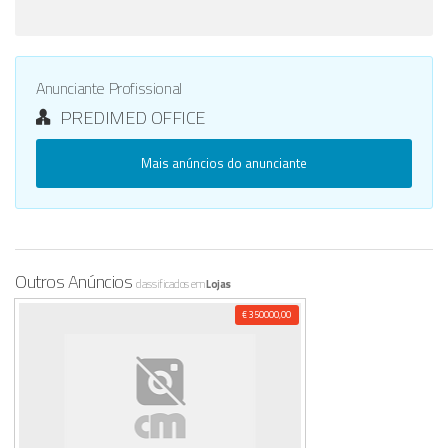
Anunciante Profissional
PREDIMED OFFICE
Mais anúncios do anunciante
Outros Anúncios
classificados em
Lojas
€ 350000,00