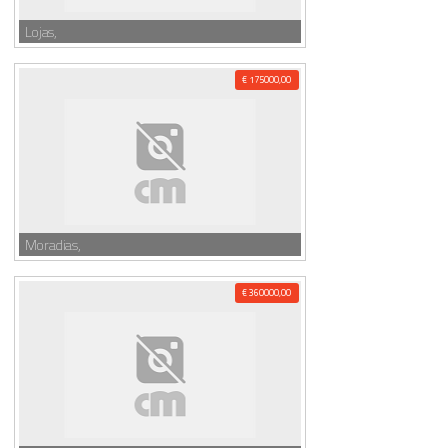
Lojas,
€ 175000,00
Moradias,
€ 360000,00