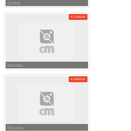
Quintas,
€ 315000,00
Moradias,
€ 290000,00
Moradias,