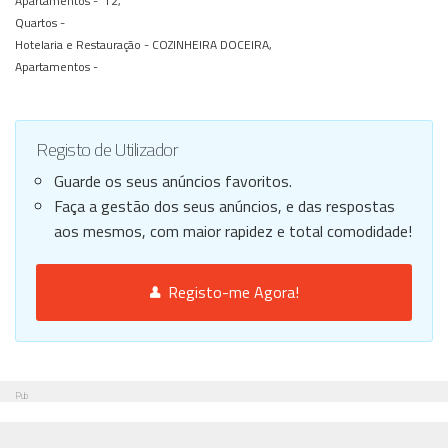
Apartamentos -
T2,
Quartos -
Hotelaria e Restauração -
COZINHEIRA DOCEIRA,
Apartamentos -
Registo de Utilizador
Guarde os seus anúncios favoritos.
Faça a gestão dos seus anúncios, e das respostas
aos mesmos, com maior rapidez e total comodidade!
Registo-me Agora!
Pub