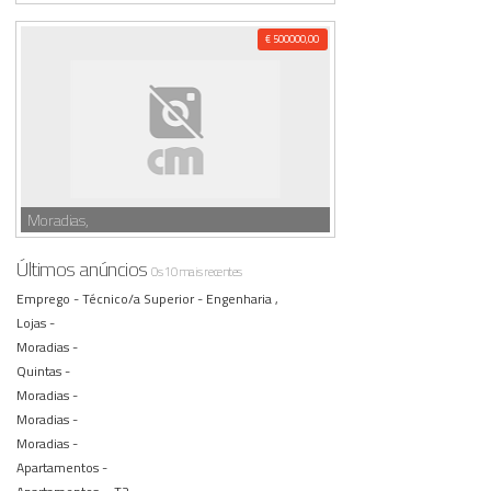
€ 500000,00
Moradias,
Últimos anúncios
Os 10 mais recentes
Emprego -
Técnico/a Superior - Engenharia ,
Lojas -
Moradias -
Quintas -
Moradias -
Moradias -
Moradias -
Apartamentos -