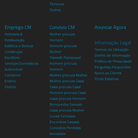
Terrenos
Outros
Emprego CM
Convívio CM
Anunciar Agora
Hotelaria &
Mulher procura
Restauração
Homem
Informação Legal
Estética e Beleza
Homem procura
Termos de Utilização
Construção
Mulher
Direito de Informação
Escritório
Travesti-Transexual
Política de Privacidade
Serviços Domésticos
Homem procura
Perguntas Frequentes
Automóvel
Homem
Apoio ao Cliente
Comércio
Mulher procura Mulher
Onde Estamos
Ensino
Mulher procura Casal
Outros
Casal procura Casal
Homem procura Casal
Casal procura Homem
Brinquedos Sexuais
Casal procura Mulher
Locais Sensuais
Encontros Casuais
Conexões Perdidas
Amizades