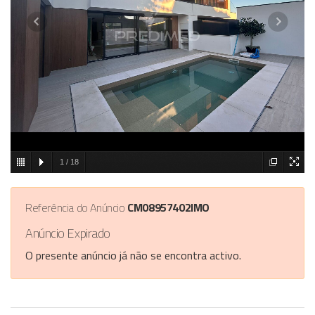
1
/
18
Referência do Anúncio
CM08957402IMO
Anúncio Expirado
O presente anúncio já não se encontra activo.