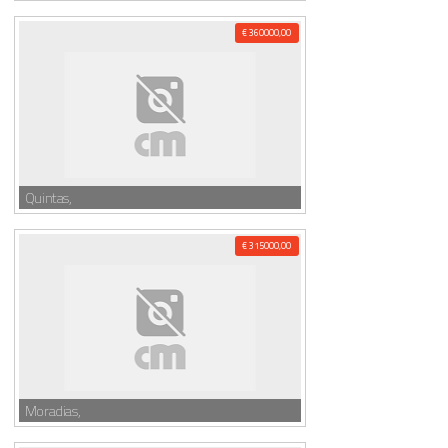
€ 360000,00
Quintas,
€ 315000,00
Moradias,