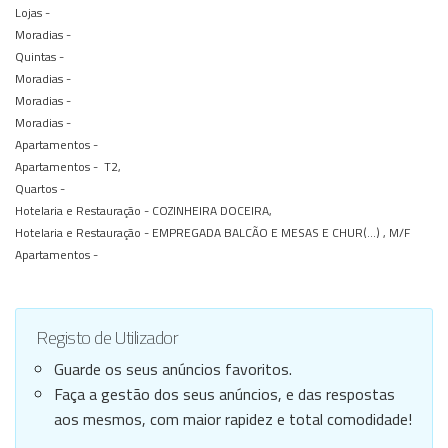
Lojas -
Moradias -
Quintas -
Moradias -
Moradias -
Moradias -
Apartamentos -
Apartamentos -
T2,
Quartos -
Hotelaria e Restauração -
COZINHEIRA DOCEIRA,
Hotelaria e Restauração -
EMPREGADA BALCÃO E MESAS E CHUR(...) , M/F
Apartamentos -
Registo de Utilizador
Guarde os seus anúncios favoritos.
Faça a gestão dos seus anúncios, e das respostas
aos mesmos, com maior rapidez e total comodidade!