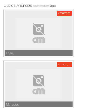
Outros Anúncios
classificados em
Lojas
€ 350000,00
Lojas,
€ 175000,00
Moradias,