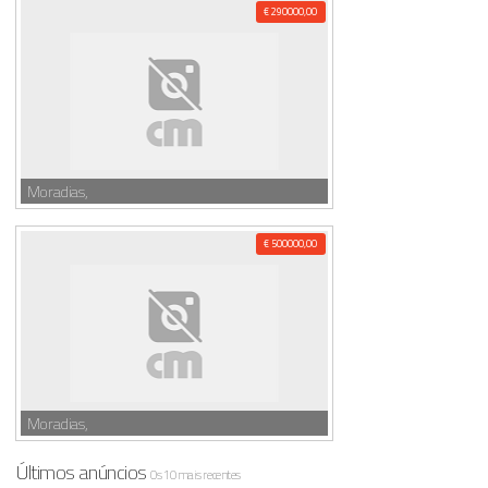
€ 290000,00
Moradias,
€ 500000,00
Moradias,
Últimos anúncios
Os 10 mais recentes