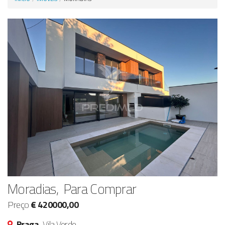
Anunciar Agora
Moradias, Para Comprar
Preço
€ 420000,00
Braga,
Vila Verde