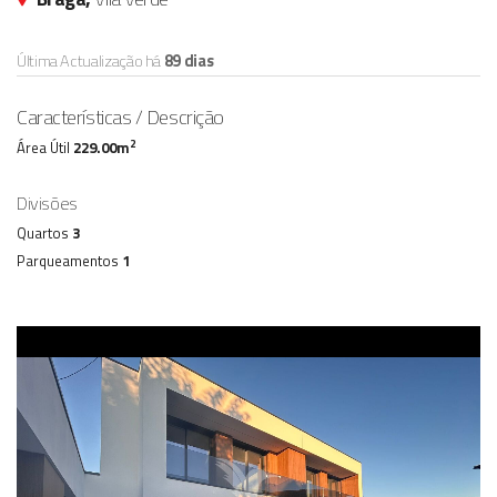
Última Actualização há
89 dias
Características / Descrição
2
Área Útil
229.00m
Divisões
Quartos
3
Parqueamentos
1