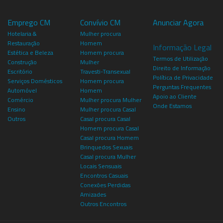
Emprego CM
Convívio CM
Anunciar Agora
Hotelaria &
Mulher procura
Restauração
Homem
Informação Legal
Estética e Beleza
Homem procura
Termos de Utilização
Construção
Mulher
Direito de Informação
Escritório
Travesti-Transexual
Política de Privacidade
Serviços Domésticos
Homem procura
Perguntas Frequentes
Automóvel
Homem
Apoio ao Cliente
Comércio
Mulher procura Mulher
Onde Estamos
Ensino
Mulher procura Casal
Outros
Casal procura Casal
Homem procura Casal
Casal procura Homem
Brinquedos Sexuais
Casal procura Mulher
Locais Sensuais
Encontros Casuais
Conexões Perdidas
Amizades
Outros Encontros