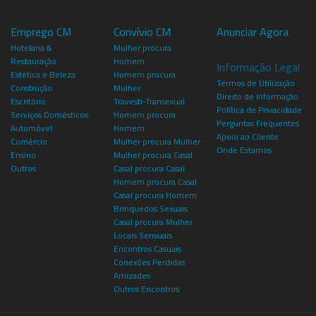
Emprego CM
Convívio CM
Anunciar Agora
Hotelaria &
Mulher procura
Restauração
Homem
Informação Legal
Estética e Beleza
Homem procura
Termos de Utilização
Construção
Mulher
Direito de Informação
Escritório
Travesti-Transexual
Política de Privacidade
Serviços Domésticos
Homem procura
Perguntas Frequentes
Automóvel
Homem
Apoio ao Cliente
Comércio
Mulher procura Mulher
Onde Estamos
Ensino
Mulher procura Casal
Outros
Casal procura Casal
Homem procura Casal
Casal procura Homem
Brinquedos Sexuais
Casal procura Mulher
Locais Sensuais
Encontros Casuais
Conexões Perdidas
Amizades
Outros Encontros