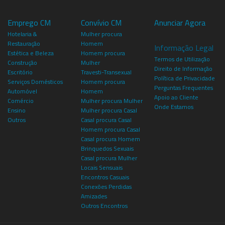
Emprego CM
Convívio CM
Anunciar Agora
Hotelaria &
Mulher procura
Restauração
Homem
Informação Legal
Estética e Beleza
Homem procura
Termos de Utilização
Construção
Mulher
Direito de Informação
Escritório
Travesti-Transexual
Política de Privacidade
Serviços Domésticos
Homem procura
Perguntas Frequentes
Automóvel
Homem
Apoio ao Cliente
Comércio
Mulher procura Mulher
Onde Estamos
Ensino
Mulher procura Casal
Outros
Casal procura Casal
Homem procura Casal
Casal procura Homem
Brinquedos Sexuais
Casal procura Mulher
Locais Sensuais
Encontros Casuais
Conexões Perdidas
Amizades
Outros Encontros