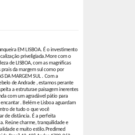
unqueira EM LISBOA. É o investimento
calização priveligiada.More com o
eleza de LISBOA, com as magnificas
s prais da margem sul como por
IAS DA MARGEM SUL . Com a
Rebelo de Andrade , estamos perante
peita a estruturae paisagem inerentes
nda com um agradável pátio para
e encantar . Belém e Lisboa aguardam
entro de tudo o que você
r de distância. É a perfeita
a. Reúne charme, tranquilidade e
alidade e muito estilo.Predimed