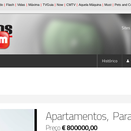
Sites
Histórico
Apartamentos, Par
Preço
€ 800000,00