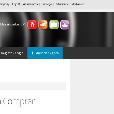
 Classificados CM
Registo / Login
Anunciar Agora
a Comprar