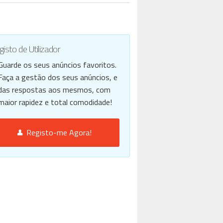
isto de Utilizador
Guarde os seus anúncios favoritos.
Faça a gestão dos seus anúncios, e
das respostas aos mesmos, com
maior rapidez e total comodidade!
Registo-me Agora!