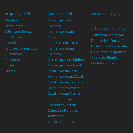
Emprego CM
Convívio CM
Anunciar Agora
Hotelaria &
Mulher procura
Restauração
Homem
Informação Legal
Estética e Beleza
Homem procura
Termos de Utilização
Construção
Mulher
Direito de Informação
Escritório
Travesti-Transexual
Política de Privacidade
Serviços Domésticos
Homem procura
Perguntas Frequentes
Automóvel
Homem
Apoio ao Cliente
Comércio
Mulher procura Mulher
Onde Estamos
Ensino
Mulher procura Casal
Outros
Casal procura Casal
Homem procura Casal
Casal procura Homem
Brinquedos Sexuais
Casal procura Mulher
Locais Sensuais
Encontros Casuais
Conexões Perdidas
Amizades
Outros Encontros