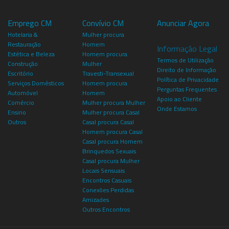
Emprego CM
Convívio CM
Anunciar Agora
Hotelaria &
Mulher procura
Restauração
Homem
Informação Legal
Estética e Beleza
Homem procura
Termos de Utilização
Construção
Mulher
Direito de Informação
Escritório
Travesti-Transexual
Política de Privacidade
Serviços Domésticos
Homem procura
Perguntas Frequentes
Automóvel
Homem
Apoio ao Cliente
Comércio
Mulher procura Mulher
Onde Estamos
Ensino
Mulher procura Casal
Outros
Casal procura Casal
Homem procura Casal
Casal procura Homem
Brinquedos Sexuais
Casal procura Mulher
Locais Sensuais
Encontros Casuais
Conexões Perdidas
Amizades
Outros Encontros