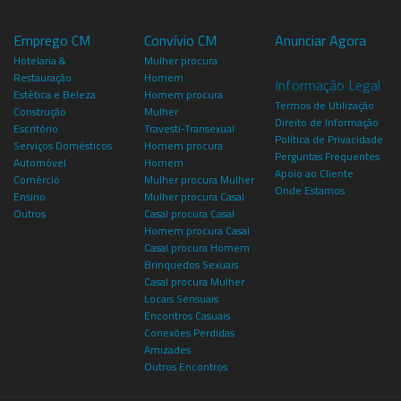
Emprego CM
Convívio CM
Anunciar Agora
Hotelaria &
Mulher procura
Restauração
Homem
Informação Legal
Estética e Beleza
Homem procura
Termos de Utilização
Construção
Mulher
Direito de Informação
Escritório
Travesti-Transexual
Política de Privacidade
Serviços Domésticos
Homem procura
Perguntas Frequentes
Automóvel
Homem
Apoio ao Cliente
Comércio
Mulher procura Mulher
Onde Estamos
Ensino
Mulher procura Casal
Outros
Casal procura Casal
Homem procura Casal
Casal procura Homem
Brinquedos Sexuais
Casal procura Mulher
Locais Sensuais
Encontros Casuais
Conexões Perdidas
Amizades
Outros Encontros