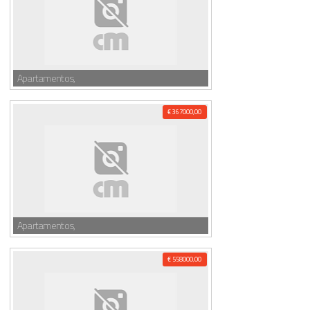
Apartamentos,
€ 367000,00
Apartamentos,
€ 558000,00