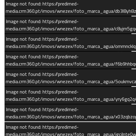
Image not found: https://predimed-
media.crm360.pt/imovs/wnezex/foto_marca_agua/db3l8yh8
Image not found: https://predimed-
media.crm360.pt/imovs/wnezex/foto_marca_agua/c8yjm5gq
Image not found: https://predimed-
media.crm360.pt/imovs/wnezex/foto_marca_agua/ommncklq
Image not found: https://predimed-
media.crm360.pt/imovs/wnezex/foto_marca_agua/f6b9hhbqc
Image not found: https://predimed-
media.crm360.pt/imovs/wnezex/foto_marca_agua/5oukmvcaji
Image not found: https://predimed-
media.crm360.pt/imovs/wnezex/foto_marca_agua/yry6gq2q
Image not found: https://predimed-
media.crm360.pt/imovs/wnezex/foto_marca_agua/x03zqbzop
–
/
8
Image not found: https://predimed-
media.crm360.pt/imovs/wnezex/foto_marca_agua/igcilnte0w
Referência do Anúncio
CM08966660IMO