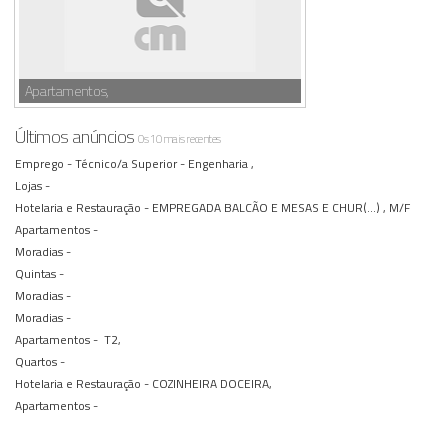
Apartamentos,
Últimos anúncios
Os 10 mais recentes
Emprego -
Técnico/a Superior - Engenharia ,
Lojas -
Hotelaria e Restauração -
EMPREGADA BALCÃO E MESAS E CHUR(...) , M/F
Apartamentos -
Moradias -
Quintas -
Moradias -
Moradias -
Apartamentos -
T2,
Quartos -
Hotelaria e Restauração -
COZINHEIRA DOCEIRA,
Apartamentos -