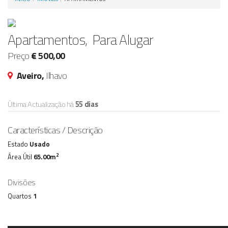
Anunciar Agora
Apartamentos, Para Alugar
Preço
€ 500,00
Aveiro,
Ilhavo
Última Actualização há
55 dias
Características / Descrição
Estado
Usado
2
Área Útil
65.00m
Divisões
Quartos
1