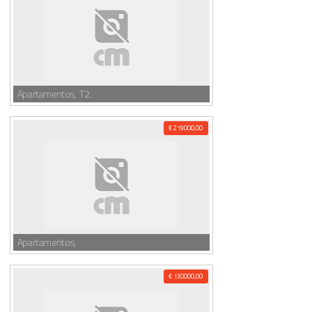
Apartamentos, T2,
€ 219000,00
Apartamentos,
€ 130000,00