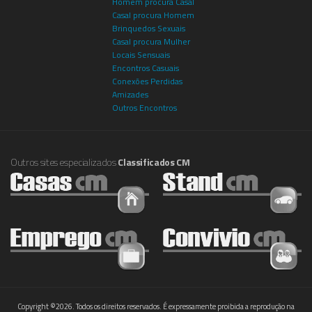
Homem procura Casal
Casal procura Homem
Brinquedos Sexuais
Casal procura Mulher
Locais Sensuais
Encontros Casuais
Conexões Perdidas
Amizades
Outros Encontros
Outros sites especializados
Classificados CM
Copyright ©2026. Todos os direitos reservados. É expressamente proibida a reprodução na