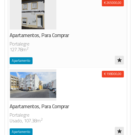
€ 265000,00
Apartamentos, Para Comprar
Portalegre
2
127.78m
Apartamento
€ 198000,00
Apartamentos, Para Comprar
Portalegre
2
Usado, 107.38m
Apartamento