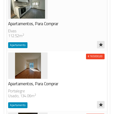
Apartamentos, Para Comprar
Elvas
2
112.52m
Apartamento
€ 165000,00
Apartamentos, Para Comprar
Portalegre
2
Usado, 134.06m
Apartamento