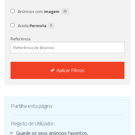
Anúncios com
imagem
25
Aceita
Permuta
0
Referência
Aplicar Filtros
Partilhe esta página
Registo de Utilizador
Guarde os seus anúncios favoritos.