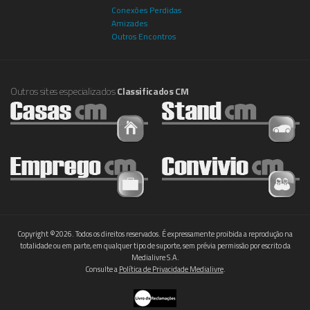
Conexões Perdidas
Amizades
Outros Encontros
Outros sites especializados
Classificados CM
Copyright ©2026. Todos os direitos reservados. É expressamente proibida a reprodução na
totalidade ou em parte, em qualquer tipo de suporte, sem prévia permissão por escrito da
Medialivre S.A.
Consulte a
Política de Privacidade Medialivre
.