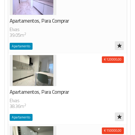
Apartamentos, Para Comprar
Elvas
2
39.05m
Apartamento
€ 120000,00
Apartamentos, Para Comprar
Elvas
2
38.36m
Apartamento
€ 150000,00